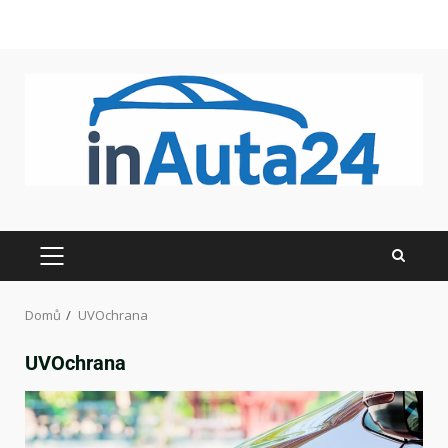
Domů
UVOchrana
UVOchrana