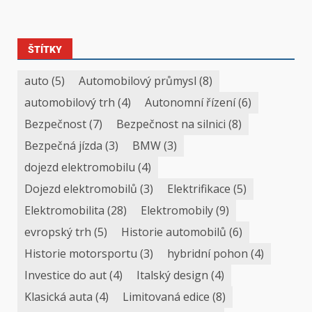
ŠTÍTKY
auto
(5)
Automobilový průmysl
(8)
automobilový trh
(4)
Autonomní řízení
(6)
Bezpečnost
(7)
Bezpečnost na silnici
(8)
Bezpečná jízda
(3)
BMW
(3)
dojezd elektromobilu
(4)
Dojezd elektromobilů
(3)
Elektrifikace
(5)
Elektromobilita
(28)
Elektromobily
(9)
evropský trh
(5)
Historie automobilů
(6)
Historie motorsportu
(3)
hybridní pohon
(4)
Investice do aut
(4)
Italský design
(4)
Klasická auta
(4)
Limitovaná edice
(8)