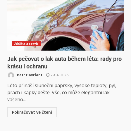
Údržba a servis
Jak pečovat o lak auta během léta: rady pro
krásu i ochranu
Petr Havrlant
29. 4. 2026
Léto přináší sluneční paprsky, vysoké teploty, pyl,
prach i kapky deště. Vše, co může elegantní lak
vašeho...
Pokračovat ve čtení