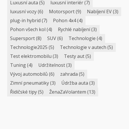
Luxusní auta
(5)
luxusní interiér
(7)
luxusní vozy
(6)
Motorsport
(9)
Nabíjení EV
(3)
plug-in hybrid
(7)
Pohon 4x4
(4)
Pohon všech kol
(4)
Rychlé nabíjení
(3)
Supersport
(8)
SUV
(6)
Technologie
(4)
Technologie2025
(5)
Technologie v autech
(5)
Test elektromobilu
(3)
Testy aut
(5)
Tuning
(4)
Udržitelnost
(3)
Vývoj automobilů
(6)
zahrada
(5)
Zimní pneumatiky
(3)
Údržba auta
(3)
Řidičské tipy
(5)
ŽenaZaVolantem
(13)