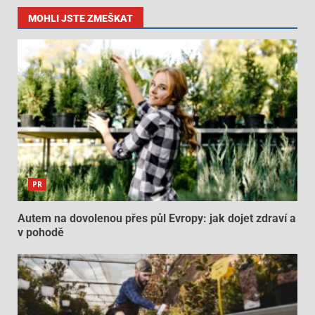
MOHLI JSTE ZMEŠKAT
PR
Autem na dovolenou přes půl Evropy: jak dojet zdraví a
v pohodě