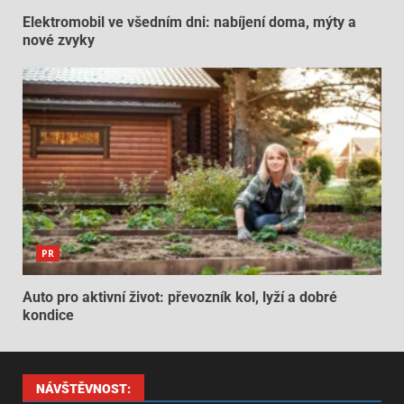
Elektromobil ve všedním dni: nabíjení doma, mýty a
nové zvyky
PR
Auto pro aktivní život: převozník kol, lyží a dobré
kondice
NÁVŠTĚVNOST: