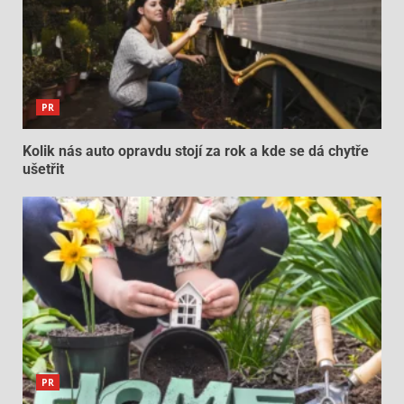
PR
Kolik nás auto opravdu stojí za rok a kde se dá chytře
ušetřit
PR