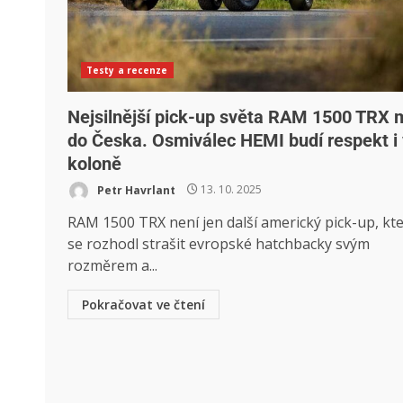
Testy a recenze
Nejsilnější pick-up světa RAM 1500 TRX m
do Česka. Osmiválec HEMI budí respekt i 
koloně
Petr Havrlant
13. 10. 2025
RAM 1500 TRX není jen další americký pick-up, kt
se rozhodl strašit evropské hatchbacky svým
rozměrem a...
Pokračovat ve čtení