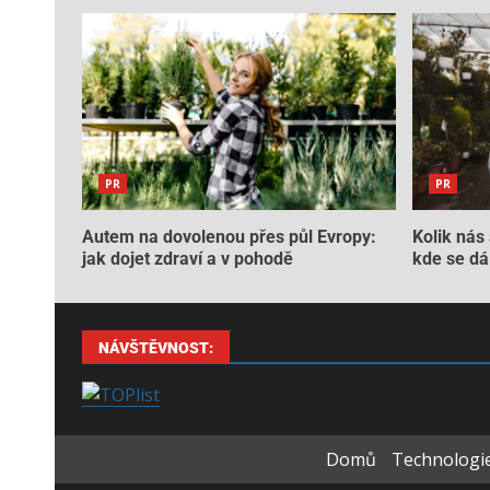
PR
PR
Autem na dovolenou přes půl Evropy:
Kolik nás 
jak dojet zdraví a v pohodě
kde se dá 
NÁVŠTĚVNOST:
Domů
Technologie