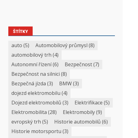
ŠTÍTKY
auto
(5)
Automobilový průmysl
(8)
automobilový trh
(4)
Autonomní řízení
(6)
Bezpečnost
(7)
Bezpečnost na silnici
(8)
Bezpečná jízda
(3)
BMW
(3)
dojezd elektromobilu
(4)
Dojezd elektromobilů
(3)
Elektrifikace
(5)
Elektromobilita
(28)
Elektromobily
(9)
evropský trh
(5)
Historie automobilů
(6)
Historie motorsportu
(3)