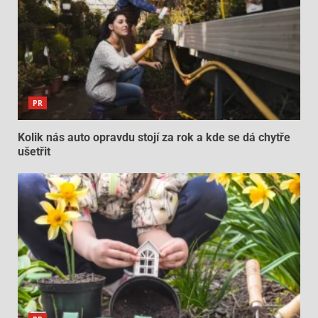
PR
Kolik nás auto opravdu stojí za rok a kde se dá chytře
ušetřit