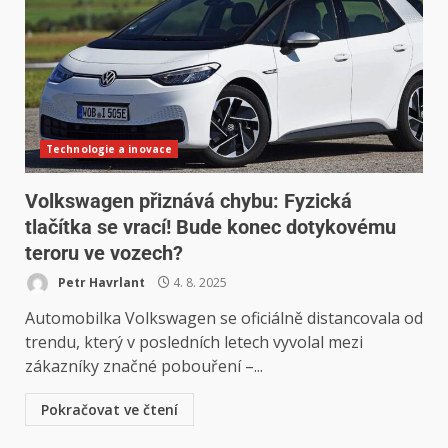
Technologie a inovace
Volkswagen přiznává chybu: Fyzická
tlačítka se vrací! Bude konec dotykovému
teroru ve vozech?
Petr Havrlant
4. 8. 2025
Automobilka Volkswagen se oficiálně distancovala od
trendu, který v posledních letech vyvolal mezi
zákazníky značné pobouření –...
Pokračovat ve čtení