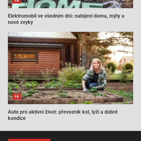
PR
Elektromobil ve všedním dni: nabíjení doma, mýty a
nové zvyky
PR
Auto pro aktivní život: převozník kol, lyží a dobré
kondice