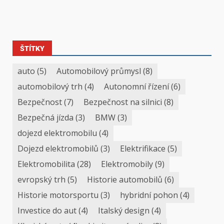
ŠTÍTKY
auto
(5)
Automobilový průmysl
(8)
automobilový trh
(4)
Autonomní řízení
(6)
Bezpečnost
(7)
Bezpečnost na silnici
(8)
Bezpečná jízda
(3)
BMW
(3)
dojezd elektromobilu
(4)
Dojezd elektromobilů
(3)
Elektrifikace
(5)
Elektromobilita
(28)
Elektromobily
(9)
evropský trh
(5)
Historie automobilů
(6)
Historie motorsportu
(3)
hybridní pohon
(4)
Investice do aut
(4)
Italský design
(4)