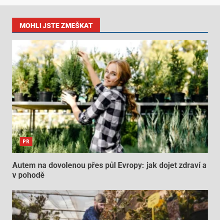
MOHLI JSTE ZMEŠKAT
PR
Autem na dovolenou přes půl Evropy: jak dojet zdraví a
v pohodě