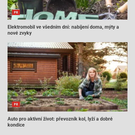
PR
Elektromobil ve všedním dni: nabíjení doma, mýty a
nové zvyky
PR
Auto pro aktivní život: převozník kol, lyží a dobré
kondice