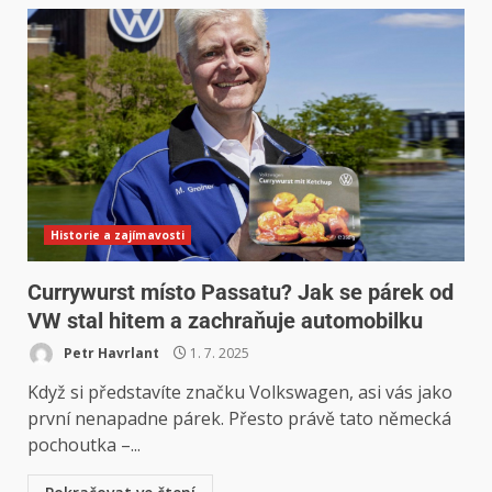
Historie a zajímavosti
Currywurst místo Passatu? Jak se párek od
VW stal hitem a zachraňuje automobilku
Petr Havrlant
1. 7. 2025
Když si představíte značku Volkswagen, asi vás jako
první nenapadne párek. Přesto právě tato německá
pochoutka –...