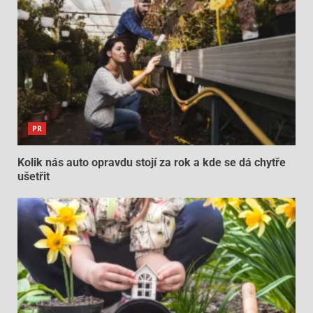
PR
Kolik nás auto opravdu stojí za rok a kde se dá chytře
ušetřit