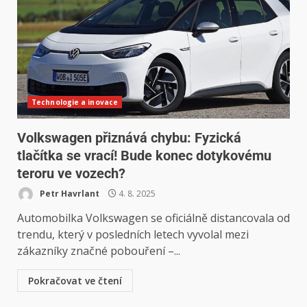
Technologie a inovace
Volkswagen přiznává chybu: Fyzická
tlačítka se vrací! Bude konec dotykovému
teroru ve vozech?
Petr Havrlant
4. 8. 2025
Automobilka Volkswagen se oficiálně distancovala od
trendu, který v posledních letech vyvolal mezi
zákazníky značné pobouření –...
Pokračovat ve čtení