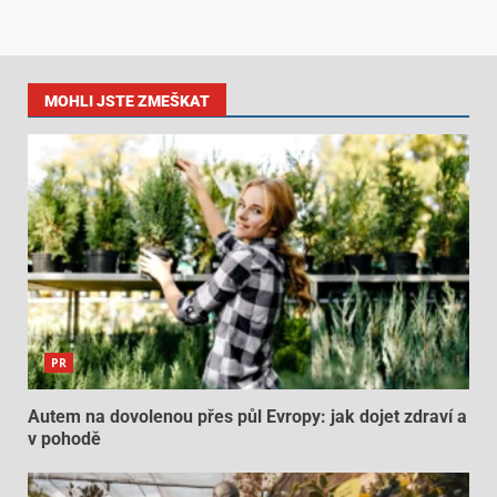
MOHLI JSTE ZMEŠKAT
PR
Autem na dovolenou přes půl Evropy: jak dojet zdraví a
v pohodě