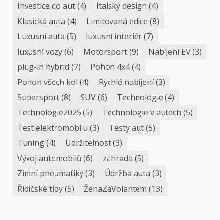
Investice do aut
(4)
Italský design
(4)
Klasická auta
(4)
Limitovaná edice
(8)
Luxusní auta
(5)
luxusní interiér
(7)
luxusní vozy
(6)
Motorsport
(9)
Nabíjení EV
(3)
plug-in hybrid
(7)
Pohon 4x4
(4)
Pohon všech kol
(4)
Rychlé nabíjení
(3)
Supersport
(8)
SUV
(6)
Technologie
(4)
Technologie2025
(5)
Technologie v autech
(5)
Test elektromobilu
(3)
Testy aut
(5)
Tuning
(4)
Udržitelnost
(3)
Vývoj automobilů
(6)
zahrada
(5)
Zimní pneumatiky
(3)
Údržba auta
(3)
Řidičské tipy
(5)
ŽenaZaVolantem
(13)