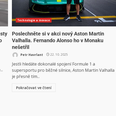
Technologie a inovace
esty
Poslechněte si v akci nový Aston Martin
o
Valhalla. Fernando Alonso ho v Monaku
nešetřil
Petr Havrlant
22. 10. 2025
Jestli hledáte dokonalé spojení Formule 1 a
..
supersportu pro běžné silnice, Aston Martin Valhalla
je přesně tím...
Pokračovat ve čtení