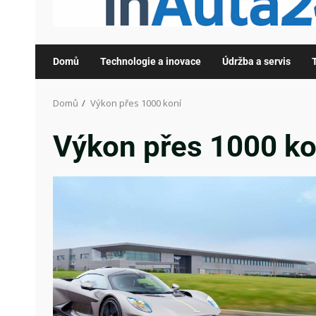
Domů
Technologie a inovace
Údržba a servis
Domů
Výkon přes 1000 koní
Výkon přes 1000 ko