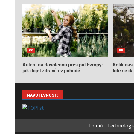
PR
PR
Autem na dovolenou přes půl Evropy:
Kolik nás 
jak dojet zdraví a v pohodě
kde se dá 
NÁVŠTĚVNOST:
Domů
Technologie