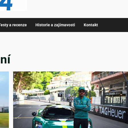
Testy a recenze
Historie a zajímavosti
Kontakt
ní