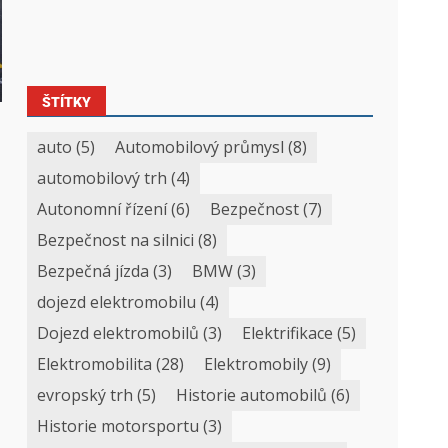
ŠTÍTKY
auto
(5)
Automobilový průmysl
(8)
automobilový trh
(4)
Autonomní řízení
(6)
Bezpečnost
(7)
Bezpečnost na silnici
(8)
Bezpečná jízda
(3)
BMW
(3)
dojezd elektromobilu
(4)
Dojezd elektromobilů
(3)
Elektrifikace
(5)
Elektromobilita
(28)
Elektromobily
(9)
evropský trh
(5)
Historie automobilů
(6)
Historie motorsportu
(3)