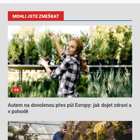
MOHLI JSTE ZMEŠKAT
PR
Autem na dovolenou přes půl Evropy: jak dojet zdraví a
v pohodě