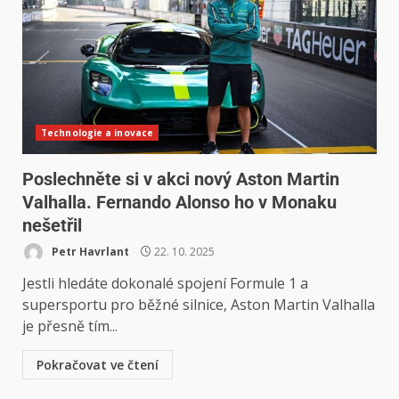
Technologie a inovace
Poslechněte si v akci nový Aston Martin
Valhalla. Fernando Alonso ho v Monaku
nešetřil
Petr Havrlant
22. 10. 2025
Jestli hledáte dokonalé spojení Formule 1 a
supersportu pro běžné silnice, Aston Martin Valhalla
je přesně tím...
Pokračovat ve čtení