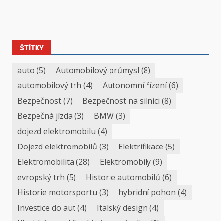
ŠTÍTKY
auto
(5)
Automobilový průmysl
(8)
automobilový trh
(4)
Autonomní řízení
(6)
Bezpečnost
(7)
Bezpečnost na silnici
(8)
Bezpečná jízda
(3)
BMW
(3)
dojezd elektromobilu
(4)
Dojezd elektromobilů
(3)
Elektrifikace
(5)
Elektromobilita
(28)
Elektromobily
(9)
evropský trh
(5)
Historie automobilů
(6)
Historie motorsportu
(3)
hybridní pohon
(4)
Investice do aut
(4)
Italský design
(4)