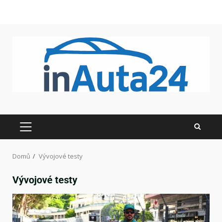
Domů
Vývojové testy
Vývojové testy