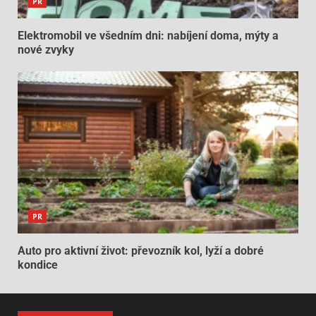
PR
Elektromobil ve všedním dni: nabíjení doma, mýty a
nové zvyky
PR
Auto pro aktivní život: převozník kol, lyží a dobré
kondice