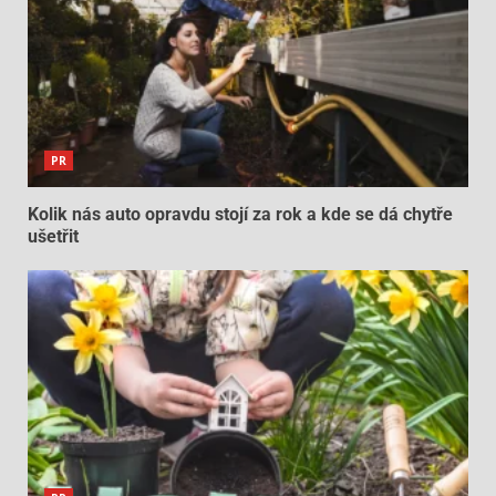
PR
Kolik nás auto opravdu stojí za rok a kde se dá chytře
ušetřit