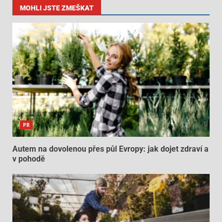
MOHLI JSTE ZMEŠKAT
PR
Autem na dovolenou přes půl Evropy: jak dojet zdraví a
v pohodě