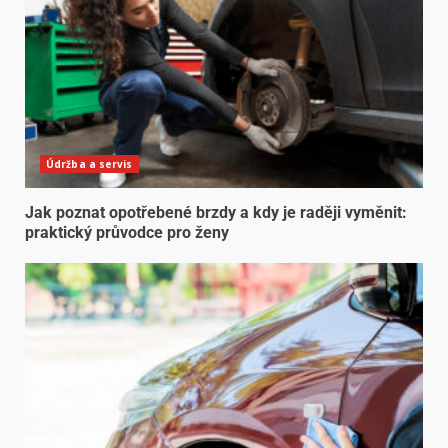
Údržba a servis
Jak poznat opotřebené brzdy a kdy je raději vyměnit:
praktický průvodce pro ženy