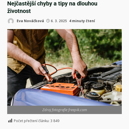
Nejčastější chyby a tipy na dlouhou
životnost
Eva Nováčková
6. 3. 2025
4 minuty čtení
Zdroj fotografie freepik.com
Počet přečtení článku:
3 849