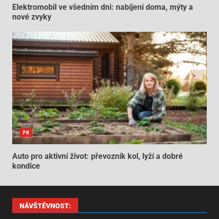
Elektromobil ve všedním dni: nabíjení doma, mýty a
nové zvyky
PR
Auto pro aktivní život: převozník kol, lyží a dobré
kondice
NÁVŠTĚVNOST: