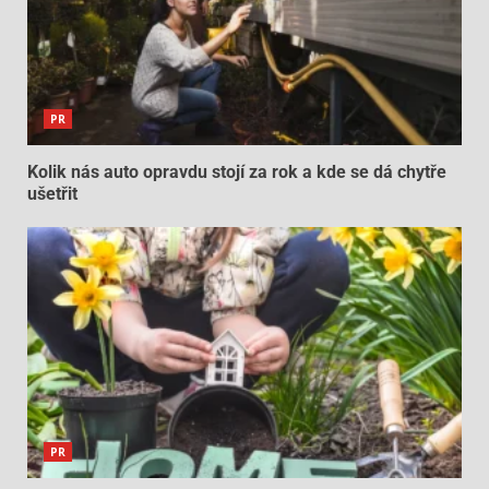
PR
Kolik nás auto opravdu stojí za rok a kde se dá chytře
ušetřit
PR