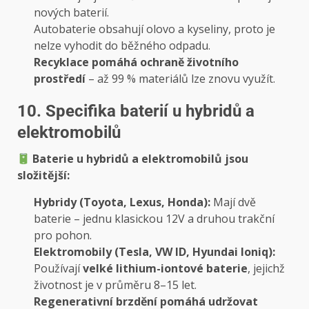
nových baterií.
Autobaterie obsahují olovo a kyseliny, proto je
nelze vyhodit do běžného odpadu.
Recyklace pomáhá ochraně životního
prostředí
– až 99 % materiálů lze znovu využít.
10. Specifika baterií u hybridů a
elektromobilů
Baterie u hybridů a elektromobilů jsou
složitější:
Hybridy (Toyota, Lexus, Honda):
Mají dvě
baterie – jednu klasickou 12V a druhou trakční
pro pohon.
Elektromobily (Tesla, VW ID, Hyundai Ioniq):
Používají
velké lithium-iontové baterie
, jejichž
životnost je v průměru 8–15 let.
Regenerativní brzdění pomáhá udržovat