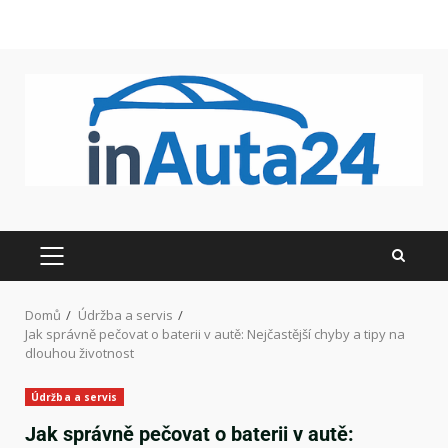
Domů
Údržba a servis
Jak správně pečovat o baterii v autě: Nejčastější chyby a tipy na
dlouhou životnost
Údržba a servis
Jak správně pečovat o baterii v autě: