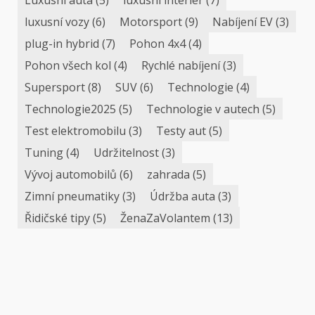
luxusní vozy
(6)
Motorsport
(9)
Nabíjení EV
(3)
plug-in hybrid
(7)
Pohon 4x4
(4)
Pohon všech kol
(4)
Rychlé nabíjení
(3)
Supersport
(8)
SUV
(6)
Technologie
(4)
Technologie2025
(5)
Technologie v autech
(5)
Test elektromobilu
(3)
Testy aut
(5)
Tuning
(4)
Udržitelnost
(3)
Vývoj automobilů
(6)
zahrada
(5)
Zimní pneumatiky
(3)
Údržba auta
(3)
Řidičské tipy
(5)
ŽenaZaVolantem
(13)