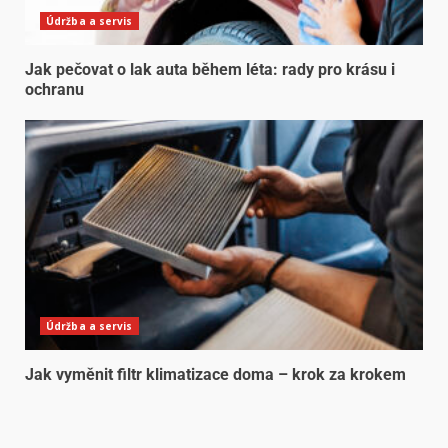
Údržba a servis
Jak pečovat o lak auta během léta: rady pro krásu i
ochranu
Údržba a servis
Jak vyměnit filtr klimatizace doma – krok za krokem