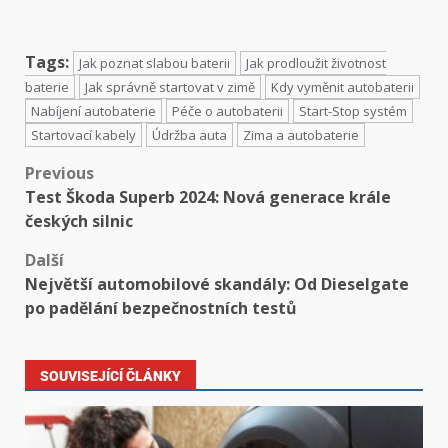
Tags:
Jak poznat slabou baterii
Jak prodloužit životnost
baterie
Jak správně startovat v zimě
Kdy vyměnit autobaterii
Nabíjení autobaterie
Péče o autobaterii
Start-Stop systém
Startovací kabely
Údržba auta
Zima a autobaterie
Previous
Test Škoda Superb 2024: Nová generace krále
českých silnic
Další
Největší automobilové skandály: Od Dieselgate
po padělání bezpečnostních testů
SOUVISEJÍCÍ ČLÁNKY