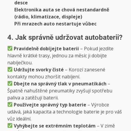
desce
Elektronika auta se chová nestandardně
(rádio, klimatizace, displeje)
Při mrazech auto nestartuje vůbec
4. Jak správně udržovat autobaterii?
Pravidelně dobíjejte baterii
– Pokud jezdíte
hlavně krátké trasy, jednou za měsíc ji dobijte
nabíječkou.
Udržujte svorky čisté
– Korozí zanesené
kontakty mohou zhoršit nabíjení.
Dbejte na správný tlak v pneumatikách
–
Špatně nahuštěné pneumatiky zvyšují spotřebu
paliva a zatěžují baterii.
Používejte správný typ baterie
– Výrobce
udává, jaká kapacita a technologie baterie je pro váš
vůz ideální.
Vyhýbejte se extrémním teplotám
– V zimě