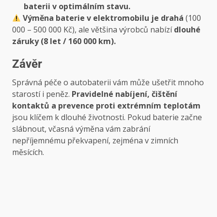
baterii v optimálním stavu.
Výměna baterie v elektromobilu je drahá
(100
000 – 500 000 Kč), ale většina výrobců nabízí
dlouhé
záruky (8 let / 160 000 km).
Závěr
Správná péče o autobaterii vám může ušetřit mnoho
starostí i peněz.
Pravidelné nabíjení, čištění
kontaktů a prevence proti extrémním teplotám
jsou klíčem k dlouhé životnosti. Pokud baterie začne
slábnout, včasná výměna vám zabrání
nepříjemnému překvapení, zejména v zimních
měsících.