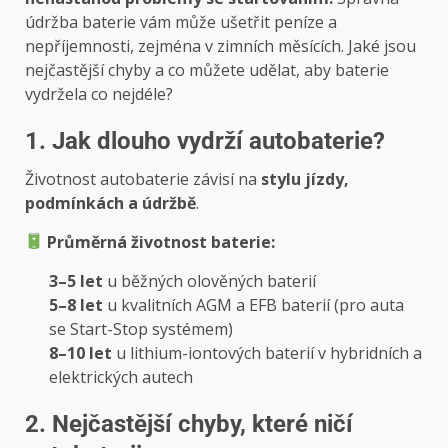
údržba baterie vám může ušetřit peníze a
nepříjemnosti, zejména v zimních měsících. Jaké jsou
nejčastější chyby a co můžete udělat, aby baterie
vydržela co nejdéle?
1. Jak dlouho vydrží autobaterie?
Životnost autobaterie závisí na
stylu jízdy,
podmínkách a údržbě
.
Průměrná životnost baterie:
3–5 let
u běžných olověných baterií
5–8 let
u kvalitních AGM a EFB baterií (pro auta
se Start-Stop systémem)
8–10 let
u lithium-iontových baterií v hybridních a
elektrických autech
2. Nejčastější chyby, které ničí