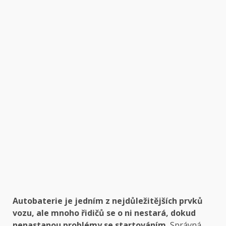
Autobaterie je jedním z nejdůležitějších prvků
vozu, ale mnoho řidičů se o ni nestará, dokud
nenastanou problémy se startováním.
Správná