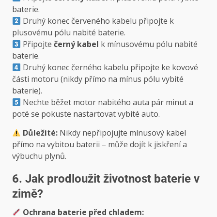
baterie.
Druhý konec červeného kabelu připojte k
plusovému pólu nabité baterie.
Připojte
černý kabel
k mínusovému pólu nabité
baterie.
Druhý konec černého kabelu připojte ke kovové
části motoru (nikdy přímo na mínus pólu vybité
baterie).
Nechte běžet motor nabitého auta pár minut a
poté se pokuste nastartovat vybité auto.
Důležité:
Nikdy nepřipojujte mínusový kabel
přímo na vybitou baterii – může dojít k jiskření a
výbuchu plynů.
6. Jak prodloužit životnost baterie v
zimě?
Ochrana baterie před chladem: