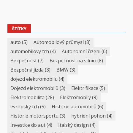
ŠTÍTKY
auto
(5)
Automobilový průmysl
(8)
automobilový trh
(4)
Autonomní řízení
(6)
Bezpečnost
(7)
Bezpečnost na silnici
(8)
Bezpečná jízda
(3)
BMW
(3)
dojezd elektromobilu
(4)
Dojezd elektromobilů
(3)
Elektrifikace
(5)
Elektromobilita
(28)
Elektromobily
(9)
evropský trh
(5)
Historie automobilů
(6)
Historie motorsportu
(3)
hybridní pohon
(4)
Investice do aut
(4)
Italský design
(4)