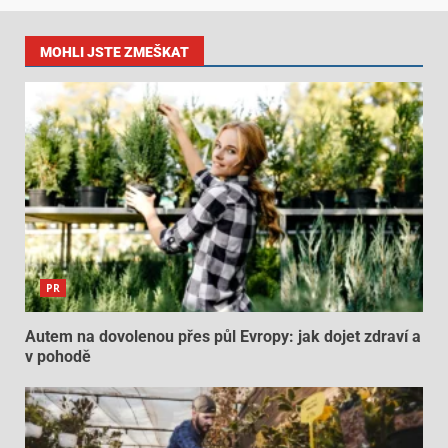
MOHLI JSTE ZMEŠKAT
PR
Autem na dovolenou přes půl Evropy: jak dojet zdraví a
v pohodě