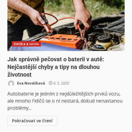
Údržba a servis
Jak správně pečovat o baterii v autě:
Nejčastější chyby a tipy na dlouhou
životnost
Eva Nováčková
6. 3. 2025
Autobaterie je jedním z nejdůležitějších prvků vozu,
ale mnoho řidičů se o ni nestará, dokud nenastanou
problémy...
Pokračovat ve čtení