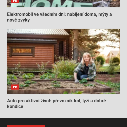
PR
Elektromobil ve všedním dni: nabíjení doma, mýty a
nové zvyky
PR
Auto pro aktivní život: převozník kol, lyží a dobré
kondice