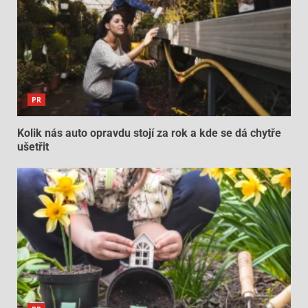
PR
Kolik nás auto opravdu stojí za rok a kde se dá chytře
ušetřit