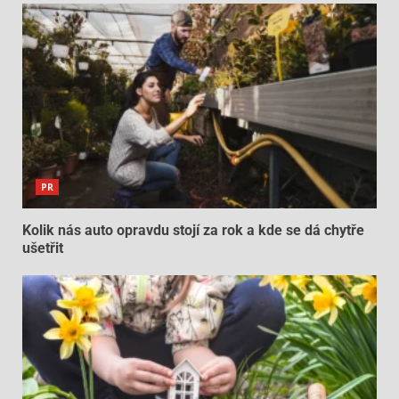
PR
Kolik nás auto opravdu stojí za rok a kde se dá chytře
ušetřit