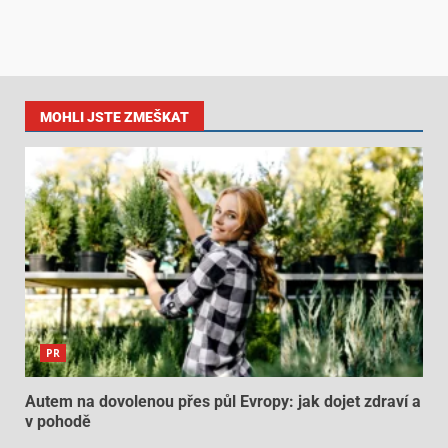
MOHLI JSTE ZMEŠKAT
PR
Autem na dovolenou přes půl Evropy: jak dojet zdraví a
v pohodě