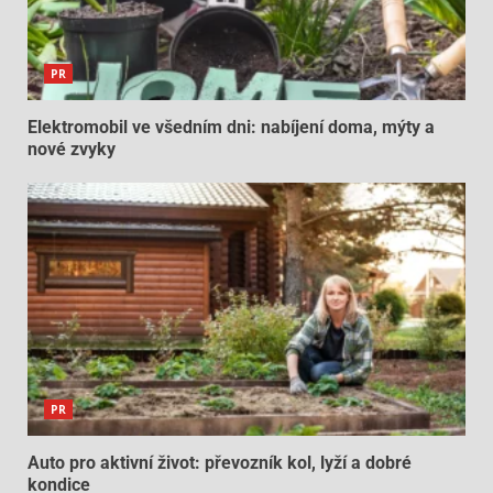
PR
Elektromobil ve všedním dni: nabíjení doma, mýty a
nové zvyky
PR
Auto pro aktivní život: převozník kol, lyží a dobré
kondice