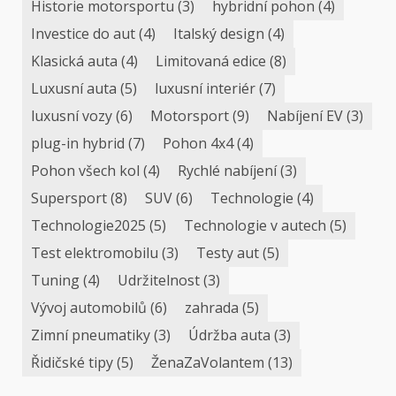
Historie motorsportu
(3)
hybridní pohon
(4)
Investice do aut
(4)
Italský design
(4)
Klasická auta
(4)
Limitovaná edice
(8)
Luxusní auta
(5)
luxusní interiér
(7)
luxusní vozy
(6)
Motorsport
(9)
Nabíjení EV
(3)
plug-in hybrid
(7)
Pohon 4x4
(4)
Pohon všech kol
(4)
Rychlé nabíjení
(3)
Supersport
(8)
SUV
(6)
Technologie
(4)
Technologie2025
(5)
Technologie v autech
(5)
Test elektromobilu
(3)
Testy aut
(5)
Tuning
(4)
Udržitelnost
(3)
Vývoj automobilů
(6)
zahrada
(5)
Zimní pneumatiky
(3)
Údržba auta
(3)
Řidičské tipy
(5)
ŽenaZaVolantem
(13)