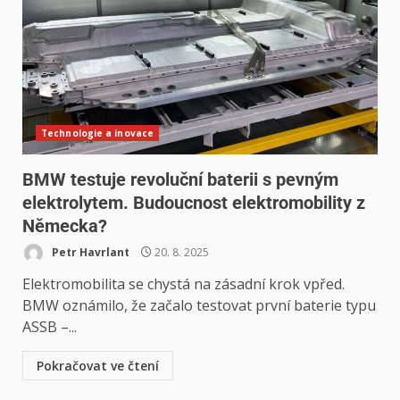
Technologie a inovace
BMW testuje revoluční baterii s pevným
elektrolytem. Budoucnost elektromobility z
Německa?
Petr Havrlant
20. 8. 2025
Elektromobilita se chystá na zásadní krok vpřed.
BMW oznámilo, že začalo testovat první baterie typu
ASSB –...
Pokračovat ve čtení