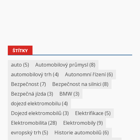
ŠTÍTKY
auto
(5)
Automobilový průmysl
(8)
automobilový trh
(4)
Autonomní řízení
(6)
Bezpečnost
(7)
Bezpečnost na silnici
(8)
Bezpečná jízda
(3)
BMW
(3)
dojezd elektromobilu
(4)
Dojezd elektromobilů
(3)
Elektrifikace
(5)
Elektromobilita
(28)
Elektromobily
(9)
evropský trh
(5)
Historie automobilů
(6)