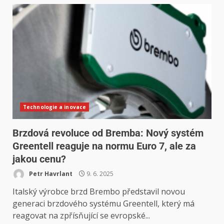
Technologie a inovace
Brzdová revoluce od Bremba: Nový systém
Greentell reaguje na normu Euro 7, ale za
jakou cenu?
Petr Havrlant
9. 6. 2025
Italský výrobce brzd Brembo představil novou
generaci brzdového systému Greentell, který má
reagovat na zpřísňující se evropské...