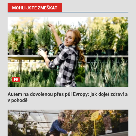
MOHLI JSTE ZMEŠKAT
PR
Autem na dovolenou přes půl Evropy: jak dojet zdraví a
v pohodě