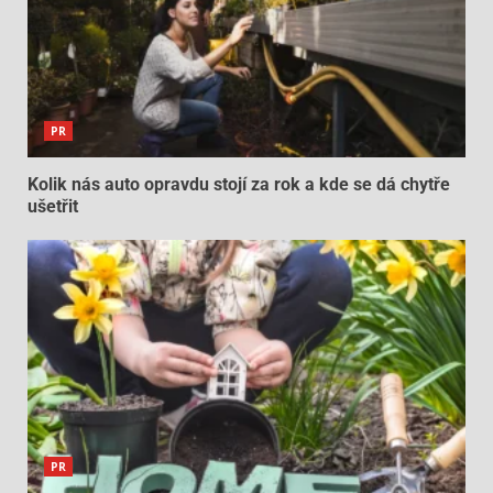
PR
Kolik nás auto opravdu stojí za rok a kde se dá chytře
ušetřit
PR