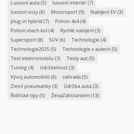
Luxusní auta
(5)
luxusní interiér
(7)
luxusní vozy
(6)
Motorsport
(9)
Nabíjení EV
(3)
plug-in hybrid
(7)
Pohon 4x4
(4)
Pohon všech kol
(4)
Rychlé nabíjení
(3)
Supersport
(8)
SUV
(6)
Technologie
(4)
Technologie2025
(5)
Technologie v autech
(5)
Test elektromobilu
(3)
Testy aut
(5)
Tuning
(4)
Udržitelnost
(3)
Vývoj automobilů
(6)
zahrada
(5)
Zimní pneumatiky
(3)
Údržba auta
(3)
Řidičské tipy
(5)
ŽenaZaVolantem
(13)