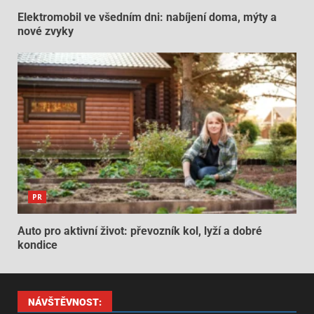
Elektromobil ve všedním dni: nabíjení doma, mýty a
nové zvyky
PR
Auto pro aktivní život: převozník kol, lyží a dobré
kondice
NÁVŠTĚVNOST: