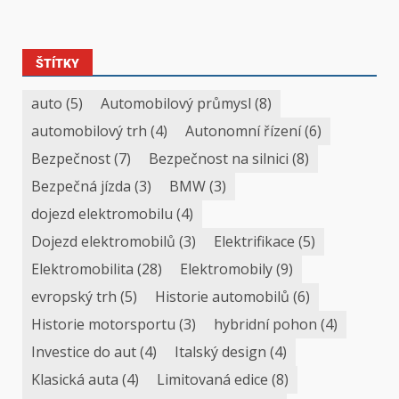
ŠTÍTKY
auto
(5)
Automobilový průmysl
(8)
automobilový trh
(4)
Autonomní řízení
(6)
Bezpečnost
(7)
Bezpečnost na silnici
(8)
Bezpečná jízda
(3)
BMW
(3)
dojezd elektromobilu
(4)
Dojezd elektromobilů
(3)
Elektrifikace
(5)
Elektromobilita
(28)
Elektromobily
(9)
evropský trh
(5)
Historie automobilů
(6)
Historie motorsportu
(3)
hybridní pohon
(4)
Investice do aut
(4)
Italský design
(4)
Klasická auta
(4)
Limitovaná edice
(8)