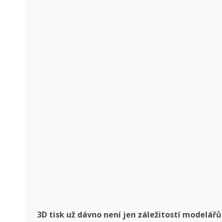
3D tisk už dávno není jen záležitostí modelářů