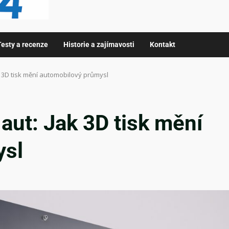
Testy a recenze
Historie a zajímavosti
Kontakt
k 3D tisk mění automobilový průmysl
aut: Jak 3D tisk mění
ysl