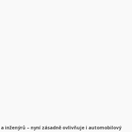
 a inženýrů – nyní zásadně ovlivňuje i automobilový