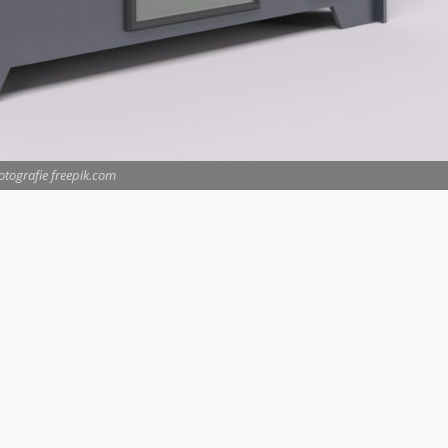
otografie freepik.com