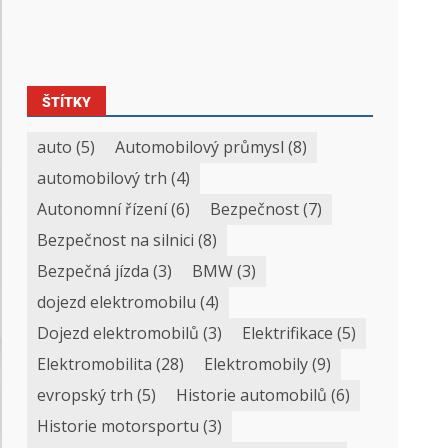
ŠTÍTKY
auto
(5)
Automobilový průmysl
(8)
automobilový trh
(4)
Autonomní řízení
(6)
Bezpečnost
(7)
Bezpečnost na silnici
(8)
Bezpečná jízda
(3)
BMW
(3)
dojezd elektromobilu
(4)
Dojezd elektromobilů
(3)
Elektrifikace
(5)
Elektromobilita
(28)
Elektromobily
(9)
evropský trh
(5)
Historie automobilů
(6)
Historie motorsportu
(3)