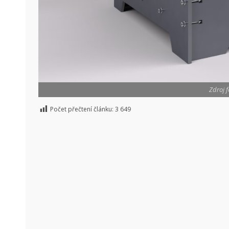
Zdroj f
Počet přečtení článku:
3 649