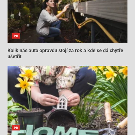
PR
Kolik nás auto opravdu stojí za rok a kde se dá chytře
ušetřit
PR