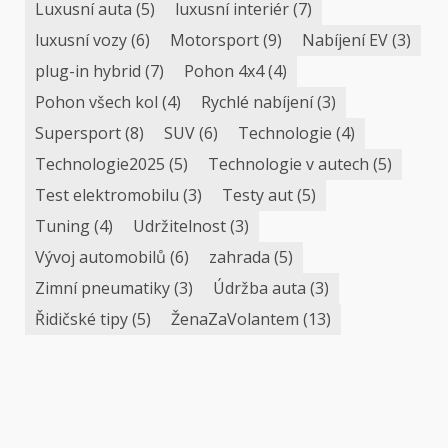
Luxusní auta
(5)
luxusní interiér
(7)
luxusní vozy
(6)
Motorsport
(9)
Nabíjení EV
(3)
plug-in hybrid
(7)
Pohon 4x4
(4)
Pohon všech kol
(4)
Rychlé nabíjení
(3)
Supersport
(8)
SUV
(6)
Technologie
(4)
Technologie2025
(5)
Technologie v autech
(5)
Test elektromobilu
(3)
Testy aut
(5)
Tuning
(4)
Udržitelnost
(3)
Vývoj automobilů
(6)
zahrada
(5)
Zimní pneumatiky
(3)
Údržba auta
(3)
Řidičské tipy
(5)
ŽenaZaVolantem
(13)