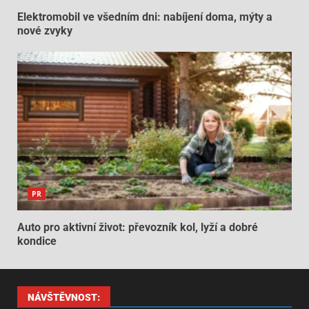
Elektromobil ve všedním dni: nabíjení doma, mýty a
nové zvyky
PR
Auto pro aktivní život: převozník kol, lyží a dobré
kondice
NÁVŠTĚVNOST: