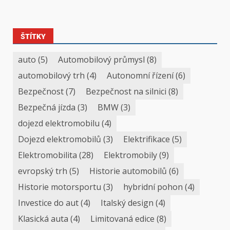
ŠTÍTKY
auto
(5)
Automobilový průmysl
(8)
automobilový trh
(4)
Autonomní řízení
(6)
Bezpečnost
(7)
Bezpečnost na silnici
(8)
Bezpečná jízda
(3)
BMW
(3)
dojezd elektromobilu
(4)
Dojezd elektromobilů
(3)
Elektrifikace
(5)
Elektromobilita
(28)
Elektromobily
(9)
evropský trh
(5)
Historie automobilů
(6)
Historie motorsportu
(3)
hybridní pohon
(4)
Investice do aut
(4)
Italský design
(4)
Klasická auta
(4)
Limitovaná edice
(8)