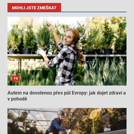
MOHLI JSTE ZMEŠKAT
PR
Autem na dovolenou přes půl Evropy: jak dojet zdraví a
v pohodě