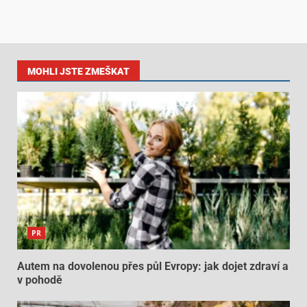
MOHLI JSTE ZMEŠKAT
PR
Autem na dovolenou přes půl Evropy: jak dojet zdraví a
v pohodě