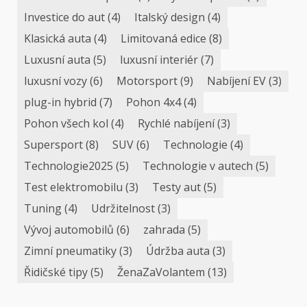
Investice do aut
(4)
Italský design
(4)
Klasická auta
(4)
Limitovaná edice
(8)
Luxusní auta
(5)
luxusní interiér
(7)
luxusní vozy
(6)
Motorsport
(9)
Nabíjení EV
(3)
plug-in hybrid
(7)
Pohon 4x4
(4)
Pohon všech kol
(4)
Rychlé nabíjení
(3)
Supersport
(8)
SUV
(6)
Technologie
(4)
Technologie2025
(5)
Technologie v autech
(5)
Test elektromobilu
(3)
Testy aut
(5)
Tuning
(4)
Udržitelnost
(3)
Vývoj automobilů
(6)
zahrada
(5)
Zimní pneumatiky
(3)
Údržba auta
(3)
Řidičské tipy
(5)
ŽenaZaVolantem
(13)