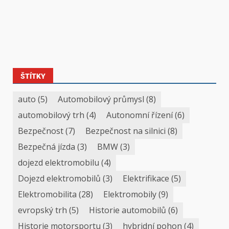
ŠTÍTKY
auto
(5)
Automobilový průmysl
(8)
automobilový trh
(4)
Autonomní řízení
(6)
Bezpečnost
(7)
Bezpečnost na silnici
(8)
Bezpečná jízda
(3)
BMW
(3)
dojezd elektromobilu
(4)
Dojezd elektromobilů
(3)
Elektrifikace
(5)
Elektromobilita
(28)
Elektromobily
(9)
evropský trh
(5)
Historie automobilů
(6)
Historie motorsportu
(3)
hybridní pohon
(4)