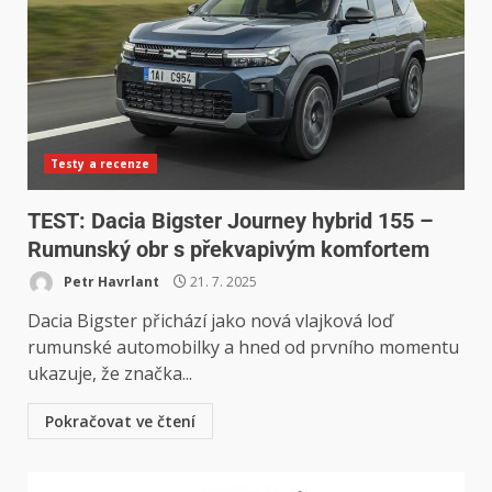
Testy a recenze
TEST: Dacia Bigster Journey hybrid 155 –
Rumunský obr s překvapivým komfortem
Petr Havrlant
21. 7. 2025
Dacia Bigster přichází jako nová vlajková loď
rumunské automobilky a hned od prvního momentu
ukazuje, že značka...
Pokračovat ve čtení