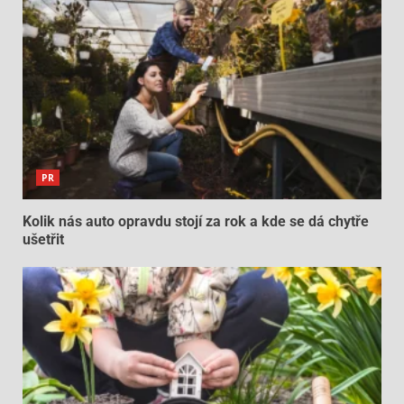
PR
Kolik nás auto opravdu stojí za rok a kde se dá chytře
ušetřit