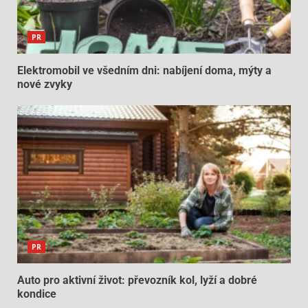
PR
Elektromobil ve všedním dni: nabíjení doma, mýty a
nové zvyky
PR
Auto pro aktivní život: převozník kol, lyží a dobré
kondice