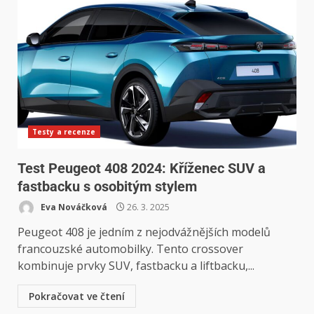
Testy a recenze
Test Peugeot 408 2024: Kříženec SUV a
fastbacku s osobitým stylem
Eva Nováčková
26. 3. 2025
Peugeot 408 je jedním z nejodvážnějších modelů
francouzské automobilky. Tento crossover
kombinuje prvky SUV, fastbacku a liftbacku,...
Pokračovat ve čtení