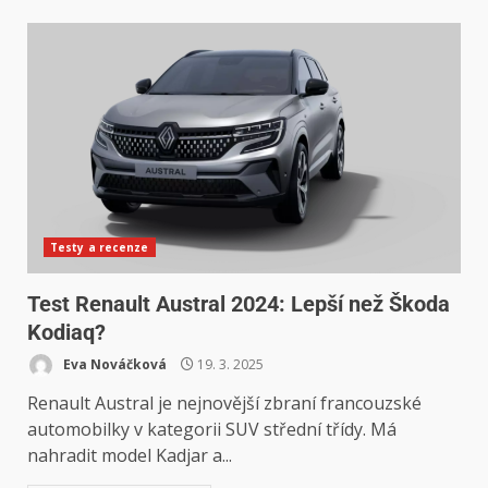
Testy a recenze
Test Renault Austral 2024: Lepší než Škoda
Kodiaq?
Eva Nováčková
19. 3. 2025
Renault Austral je nejnovější zbraní francouzské
automobilky v kategorii SUV střední třídy. Má
nahradit model Kadjar a...