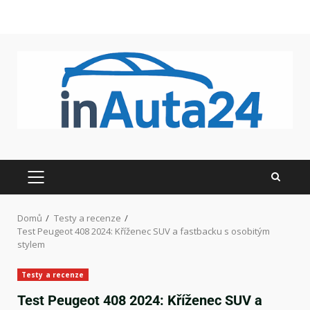
Domů
Testy a recenze
Test Peugeot 408 2024: Kříženec SUV a fastbacku s osobitým
stylem
Testy a recenze
Test Peugeot 408 2024: Kříženec SUV a