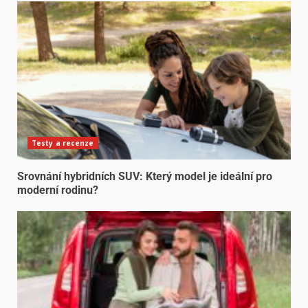
Testy a recenze
Srovnání hybridních SUV: Který model je ideální pro
moderní rodinu?