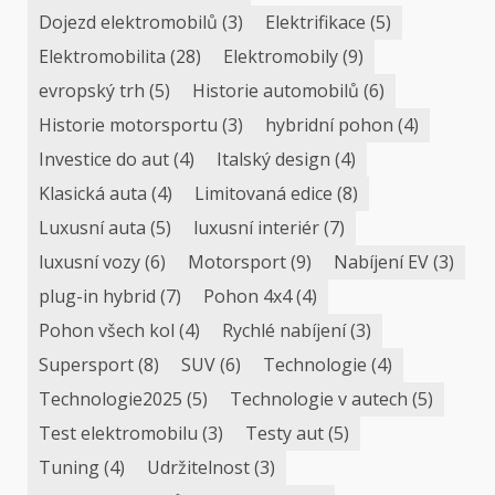
Dojezd elektromobilů
(3)
Elektrifikace
(5)
Elektromobilita
(28)
Elektromobily
(9)
evropský trh
(5)
Historie automobilů
(6)
Historie motorsportu
(3)
hybridní pohon
(4)
Investice do aut
(4)
Italský design
(4)
Klasická auta
(4)
Limitovaná edice
(8)
Luxusní auta
(5)
luxusní interiér
(7)
luxusní vozy
(6)
Motorsport
(9)
Nabíjení EV
(3)
plug-in hybrid
(7)
Pohon 4x4
(4)
Pohon všech kol
(4)
Rychlé nabíjení
(3)
Supersport
(8)
SUV
(6)
Technologie
(4)
Technologie2025
(5)
Technologie v autech
(5)
Test elektromobilu
(3)
Testy aut
(5)
Tuning
(4)
Udržitelnost
(3)