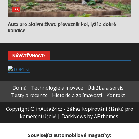
PR
Auto pro aktivní život: převozník kol, lyží a dobré
kondice
NÁVŠTĚVNOST:
Domů
Technologie a inovace
Údržba a servis
Testy a recenze
Historie a zajímavosti
Kontakt
Copyright © inAuta24.cz - Zákaz kopírování článků pro
komerční účely!
|
DarkNews
by AF themes.
Související automobilové magazíny: