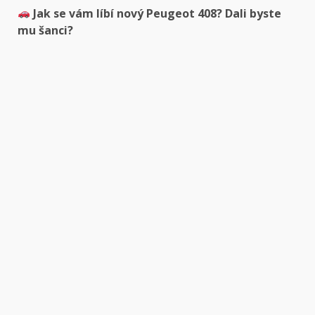
Jak se vám líbí nový Peugeot 408? Dali byste
mu šanci?