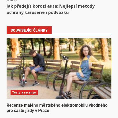
Jak předejít korozi auta: Nejlepší metody
ochrany karoserie i podvozku
SOUVISEJÍCÍ ČLÁNKY
Testy a recenze
Recenze malého městského elektromobilu vhodného
pro časté jízdy v Praze