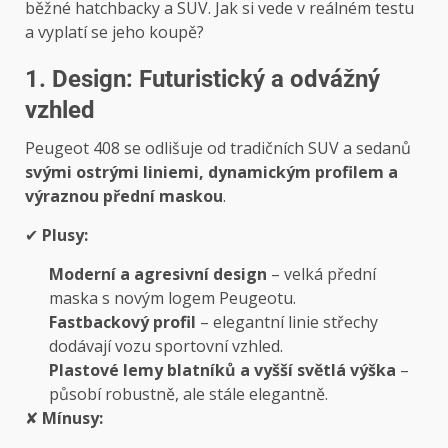
běžné hatchbacky a SUV. Jak si vede v reálném testu
a vyplatí se jeho koupě?
1. Design: Futuristický a odvážný
vzhled
Peugeot 408 se odlišuje od tradičních SUV a sedanů
svými ostrými liniemi, dynamickým profilem a
výraznou přední maskou
.
✔
Plusy:
Moderní a agresivní design
– velká přední
maska s novým logem Peugeotu.
Fastbackový profil
– elegantní linie střechy
dodávají vozu sportovní vzhled.
Plastové lemy blatníků a vyšší světlá výška
–
působí robustně, ale stále elegantně.
✘
Mínusy: