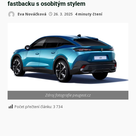
fastbacku s osobitým stylem
Eva Nováčková
26. 3. 2025
4 minuty čtení
Zdroj fotografie peugeot.cz
Počet přečtení článku:
3 734