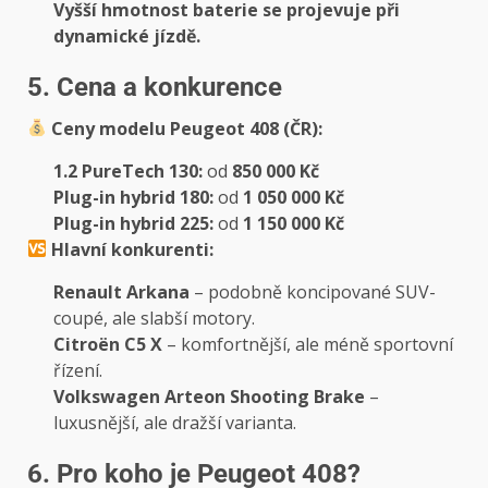
Vyšší hmotnost baterie se projevuje při
dynamické jízdě.
5. Cena a konkurence
Ceny modelu Peugeot 408 (ČR):
1.2 PureTech 130:
od
850 000 Kč
Plug-in hybrid 180:
od
1 050 000 Kč
Plug-in hybrid 225:
od
1 150 000 Kč
Hlavní konkurenti:
Renault Arkana
– podobně koncipované SUV-
coupé, ale slabší motory.
Citroën C5 X
– komfortnější, ale méně sportovní
řízení.
Volkswagen Arteon Shooting Brake
–
luxusnější, ale dražší varianta.
6. Pro koho je Peugeot 408?