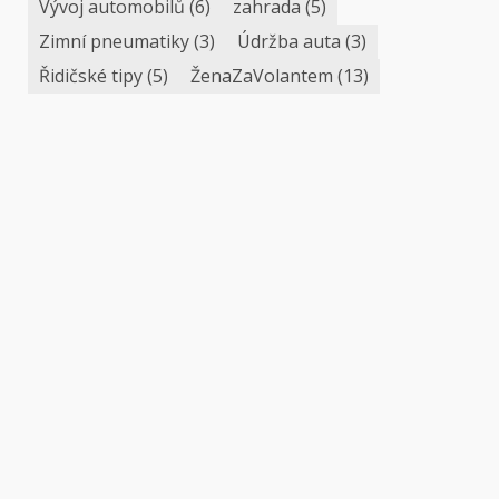
Vývoj automobilů
(6)
zahrada
(5)
Zimní pneumatiky
(3)
Údržba auta
(3)
Řidičské tipy
(5)
ŽenaZaVolantem
(13)