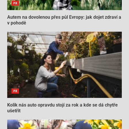
PR
Autem na dovolenou přes půl Evropy: jak dojet zdraví a
v pohodě
PR
Kolik nás auto opravdu stojí za rok a kde se dá chytře
ušetřit