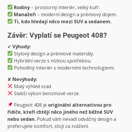
Rodiny
– prostorný interiér, velký kufr.
Manažeři
– moderní design a prémiový dojem.
Ti, kdo hledají něco mezi SUV a sedanem.
Závěr: Vyplatí se Peugeot 408?
✔
Výhody:
Stylový design a prémiové materiály.
Hybridní verze s nízkou spotřebou.
Pohodlný interiér s moderními technologiemi.
✘
Nevýhody:
Malý výhled vzad.
Slabší výkon benzinové verze.
Peugeot 408 je
originální alternativou pro
řidiče, kteří chtějí něco jiného než běžné SUV
nebo sedan.
Pokud vám nevadí odvážný design a
preferujete komfort, stojí za zvážení.