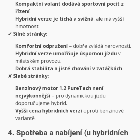
Kompaktní volant dodává sportovní pocit z
řízení
.
Hybridní verze je tichá a svižná
, ale má vyšší
hmotnost.
✔
Silné stránky:
Komfortní odpružení
– dobře zvládá nerovnosti.
Hybridní verze umožňuje úspornou jízdu
v
městském provozu.
Dobrá stabilita a jisté chování v zatáčkách
.
✘
Slabé stránky:
Benzínový motor 1.2 PureTech není
nejvýkonnější
– pro dynamickou jízdu
doporučujeme hybrid.
Vyšší cena hybridních verzí
oproti benzinové
variantě.
4. Spotřeba a nabíjení (u hybridních