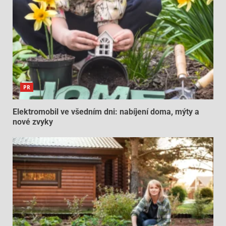
PR
Elektromobil ve všedním dni: nabíjení doma, mýty a
nové zvyky