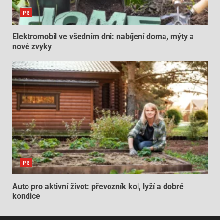
PR
Elektromobil ve všedním dni: nabíjení doma, mýty a
nové zvyky
PR
Auto pro aktivní život: převozník kol, lyží a dobré
kondice