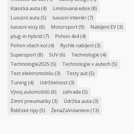
Klasická auta
(4)
Limitovaná edice
(8)
Luxusní auta
(5)
luxusní interiér
(7)
luxusní vozy
(6)
Motorsport
(9)
Nabíjení EV
(3)
plug-in hybrid
(7)
Pohon 4x4
(4)
Pohon všech kol
(4)
Rychlé nabíjení
(3)
Supersport
(8)
SUV
(6)
Technologie
(4)
Technologie2025
(5)
Technologie v autech
(5)
Test elektromobilu
(3)
Testy aut
(5)
Tuning
(4)
Udržitelnost
(3)
Vývoj automobilů
(6)
zahrada
(5)
Zimní pneumatiky
(3)
Údržba auta
(3)
Řidičské tipy
(5)
ŽenaZaVolantem
(13)