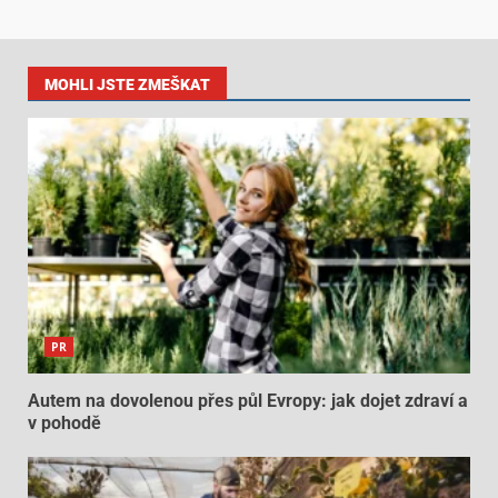
MOHLI JSTE ZMEŠKAT
PR
Autem na dovolenou přes půl Evropy: jak dojet zdraví a
v pohodě