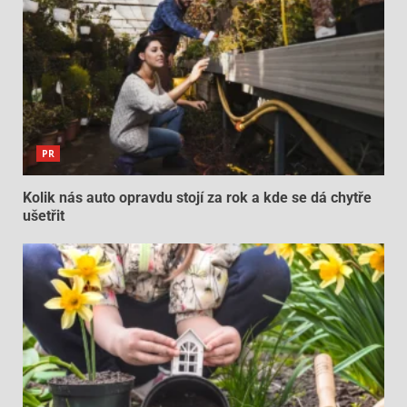
PR
Kolik nás auto opravdu stojí za rok a kde se dá chytře
ušetřit