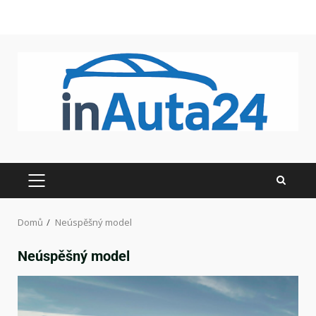
Domů
Neúspěšný model
Neúspěšný model