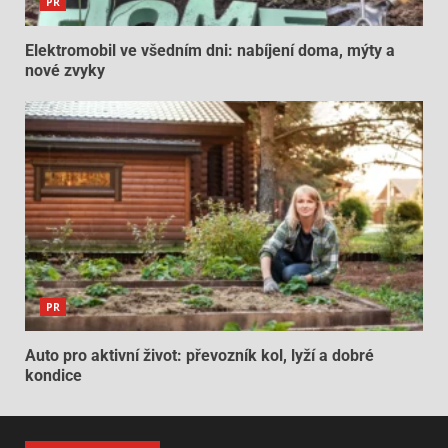
PR
Elektromobil ve všedním dni: nabíjení doma, mýty a
nové zvyky
PR
Auto pro aktivní život: převozník kol, lyží a dobré
kondice