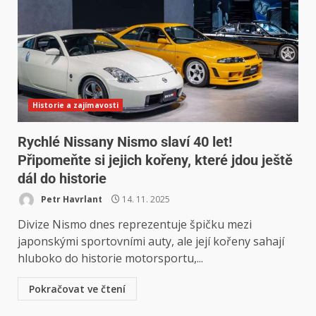
Historie a zajímavosti
Rychlé Nissany Nismo slaví 40 let!
Připomeňte si jejich kořeny, které jdou ještě
dál do historie
Petr Havrlant
14. 11. 2025
Divize Nismo dnes reprezentuje špičku mezi
japonskými sportovními auty, ale její kořeny sahají
hluboko do historie motorsportu,...
Pokračovat ve čtení