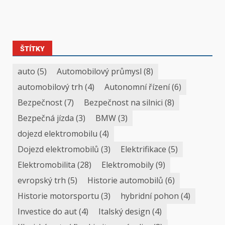
ŠTÍTKY
auto
(5)
Automobilový průmysl
(8)
automobilový trh
(4)
Autonomní řízení
(6)
Bezpečnost
(7)
Bezpečnost na silnici
(8)
Bezpečná jízda
(3)
BMW
(3)
dojezd elektromobilu
(4)
Dojezd elektromobilů
(3)
Elektrifikace
(5)
Elektromobilita
(28)
Elektromobily
(9)
evropský trh
(5)
Historie automobilů
(6)
Historie motorsportu
(3)
hybridní pohon
(4)
Investice do aut
(4)
Italský design
(4)