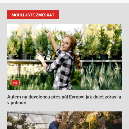
MOHLI JSTE ZMEŠKAT
PR
Autem na dovolenou přes půl Evropy: jak dojet zdraví a
v pohodě