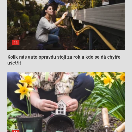
PR
Kolik nás auto opravdu stojí za rok a kde se dá chytře
ušetřit