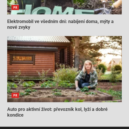
PR
Elektromobil ve všedním dni: nabíjení doma, mýty a
nové zvyky
PR
Auto pro aktivní život: převozník kol, lyží a dobré
kondice