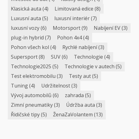
Klasická auta
(4)
Limitovaná edice
(8)
Luxusní auta
(5)
luxusní interiér
(7)
luxusní vozy
(6)
Motorsport
(9)
Nabíjení EV
(3)
plug-in hybrid
(7)
Pohon 4x4
(4)
Pohon všech kol
(4)
Rychlé nabíjení
(3)
Supersport
(8)
SUV
(6)
Technologie
(4)
Technologie2025
(5)
Technologie v autech
(5)
Test elektromobilu
(3)
Testy aut
(5)
Tuning
(4)
Udržitelnost
(3)
Vývoj automobilů
(6)
zahrada
(5)
Zimní pneumatiky
(3)
Údržba auta
(3)
Řidičské tipy
(5)
ŽenaZaVolantem
(13)