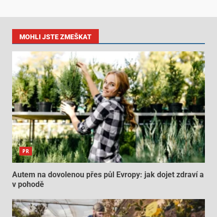
MOHLI JSTE ZMEŠKAT
PR
Autem na dovolenou přes půl Evropy: jak dojet zdraví a
v pohodě