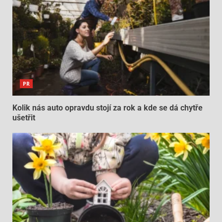
PR
Kolik nás auto opravdu stojí za rok a kde se dá chytře
ušetřit