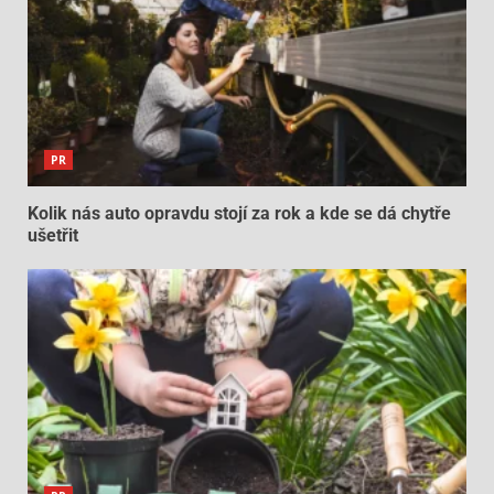
PR
Kolik nás auto opravdu stojí za rok a kde se dá chytře
ušetřit