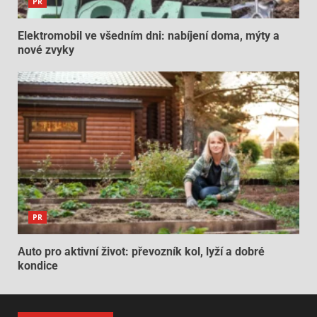
PR
Elektromobil ve všedním dni: nabíjení doma, mýty a
nové zvyky
PR
Auto pro aktivní život: převozník kol, lyží a dobré
kondice