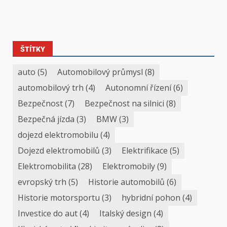
ŠTÍTKY
auto
(5)
Automobilový průmysl
(8)
automobilový trh
(4)
Autonomní řízení
(6)
Bezpečnost
(7)
Bezpečnost na silnici
(8)
Bezpečná jízda
(3)
BMW
(3)
dojezd elektromobilu
(4)
Dojezd elektromobilů
(3)
Elektrifikace
(5)
Elektromobilita
(28)
Elektromobily
(9)
evropský trh
(5)
Historie automobilů
(6)
Historie motorsportu
(3)
hybridní pohon
(4)
Investice do aut
(4)
Italský design
(4)