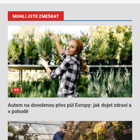
MOHLI JSTE ZMEŠKAT
PR
Autem na dovolenou přes půl Evropy: jak dojet zdraví a
v pohodě