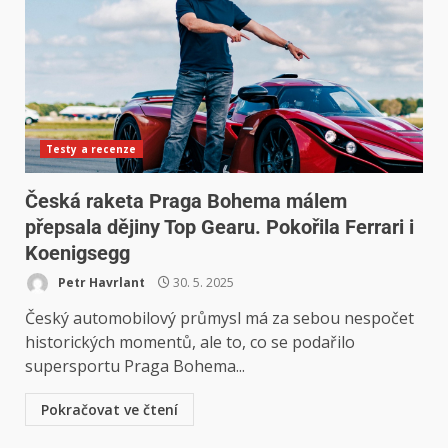
Testy a recenze
Česká raketa Praga Bohema málem
přepsala dějiny Top Gearu. Pokořila Ferrari i
Koenigsegg
Petr Havrlant
30. 5. 2025
Český automobilový průmysl má za sebou nespočet
historických momentů, ale to, co se podařilo
supersportu Praga Bohema...
Pokračovat ve čtení