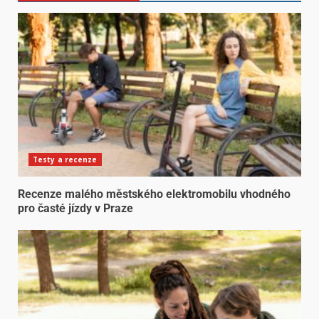
Testy a recenze
Recenze malého městského elektromobilu vhodného
pro časté jízdy v Praze