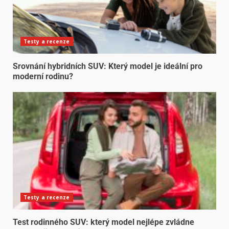
Testy a recenze
Srovnání hybridních SUV: Který model je ideální pro
moderní rodinu?
Testy a recenze
Test rodinného SUV: který model nejlépe zvládne