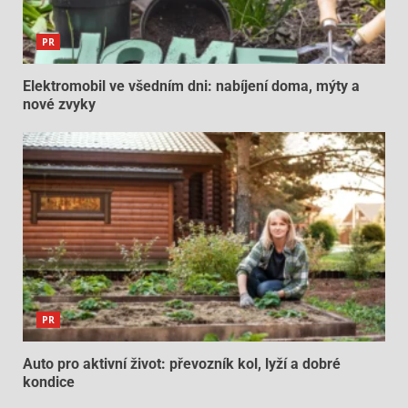
PR
Elektromobil ve všedním dni: nabíjení doma, mýty a
nové zvyky
PR
Auto pro aktivní život: převozník kol, lyží a dobré
kondice