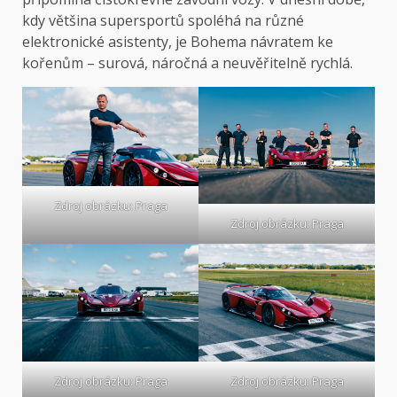
kdy většina supersportů spoléhá na různé
elektronické asistenty, je Bohema návratem ke
kořenům – surová, náročná a neuvěřitelně rychlá.
Zdroj obrázku: Praga
Zdroj obrázku: Praga
Zdroj obrázku: Praga
Zdroj obrázku: Praga