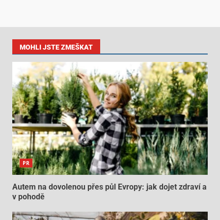
MOHLI JSTE ZMEŠKAT
PR
Autem na dovolenou přes půl Evropy: jak dojet zdraví a
v pohodě