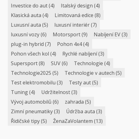
Investice do aut
(4)
Italský design
(4)
Klasická auta
(4)
Limitovaná edice
(8)
Luxusní auta
(5)
luxusní interiér
(7)
luxusní vozy
(6)
Motorsport
(9)
Nabíjení EV
(3)
plug-in hybrid
(7)
Pohon 4x4
(4)
Pohon všech kol
(4)
Rychlé nabíjení
(3)
Supersport
(8)
SUV
(6)
Technologie
(4)
Technologie2025
(5)
Technologie v autech
(5)
Test elektromobilu
(3)
Testy aut
(5)
Tuning
(4)
Udržitelnost
(3)
Vývoj automobilů
(6)
zahrada
(5)
Zimní pneumatiky
(3)
Údržba auta
(3)
Řidičské tipy
(5)
ŽenaZaVolantem
(13)