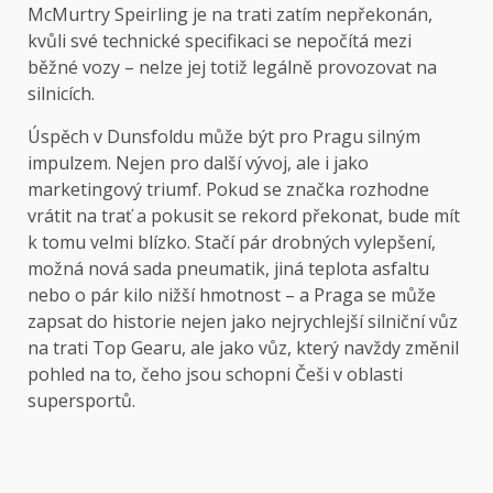
McMurtry Speirling je na trati zatím nepřekonán,
kvůli své technické specifikaci se nepočítá mezi
běžné vozy – nelze jej totiž legálně provozovat na
silnicích.
Úspěch v Dunsfoldu může být pro Pragu silným
impulzem. Nejen pro další vývoj, ale i jako
marketingový triumf. Pokud se značka rozhodne
vrátit na trať a pokusit se rekord překonat, bude mít
k tomu velmi blízko. Stačí pár drobných vylepšení,
možná nová sada pneumatik, jiná teplota asfaltu
nebo o pár kilo nižší hmotnost – a Praga se může
zapsat do historie nejen jako nejrychlejší silniční vůz
na trati Top Gearu, ale jako vůz, který navždy změnil
pohled na to, čeho jsou schopni Češi v oblasti
supersportů.