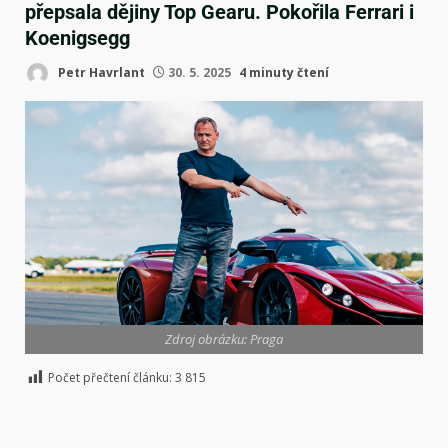
přepsala dějiny Top Gearu. Pokořila Ferrari i
Koenigsegg
Petr Havrlant
30. 5. 2025
4 minuty čtení
Zdroj obrázku: Praga
Počet přečtení článku:
3 815