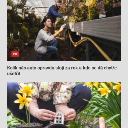
PR
Kolik nás auto opravdu stojí za rok a kde se dá chytře
ušetřit