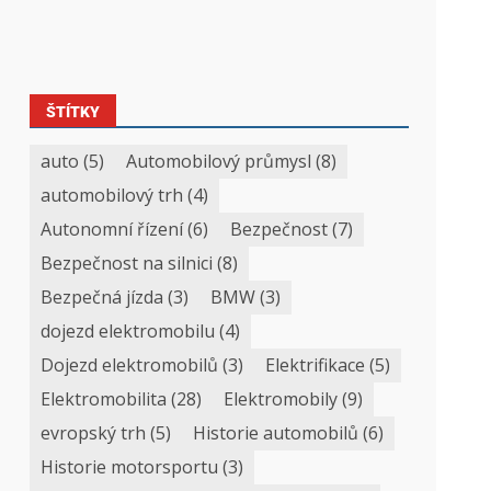
ŠTÍTKY
auto
(5)
Automobilový průmysl
(8)
automobilový trh
(4)
Autonomní řízení
(6)
Bezpečnost
(7)
Bezpečnost na silnici
(8)
Bezpečná jízda
(3)
BMW
(3)
dojezd elektromobilu
(4)
Dojezd elektromobilů
(3)
Elektrifikace
(5)
Elektromobilita
(28)
Elektromobily
(9)
evropský trh
(5)
Historie automobilů
(6)
Historie motorsportu
(3)