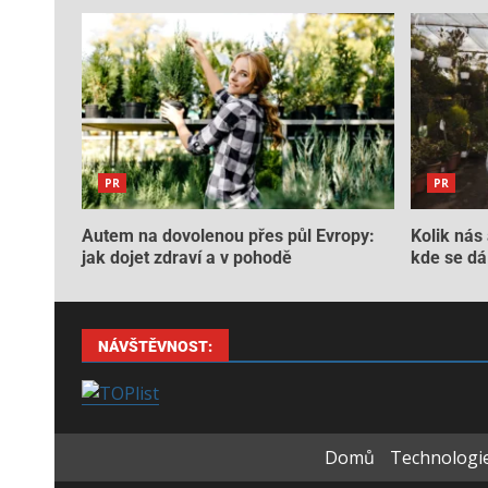
PR
PR
Autem na dovolenou přes půl Evropy:
Kolik nás 
jak dojet zdraví a v pohodě
kde se dá 
NÁVŠTĚVNOST:
Domů
Technologie