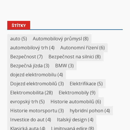
ŠTÍTKY
auto
(5)
Automobilový průmysl
(8)
automobilový trh
(4)
Autonomní řízení
(6)
Bezpečnost
(7)
Bezpečnost na silnici
(8)
Bezpečná jízda
(3)
BMW
(3)
dojezd elektromobilu
(4)
Dojezd elektromobilů
(3)
Elektrifikace
(5)
Elektromobilita
(28)
Elektromobily
(9)
evropský trh
(5)
Historie automobilů
(6)
Historie motorsportu
(3)
hybridní pohon
(4)
Investice do aut
(4)
Italský design
(4)
Klasická auta
(4)
Limitovaná edice
(8)