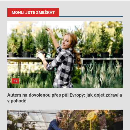
MOHLI JSTE ZMEŠKAT
PR
Autem na dovolenou přes půl Evropy: jak dojet zdraví a
v pohodě