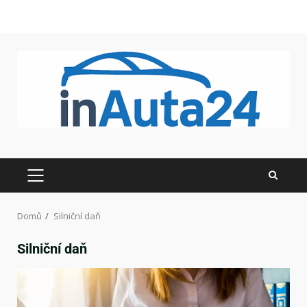
Domů
Silniční daň
Silniční daň