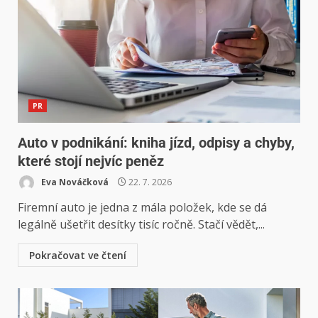
PR
Auto v podnikání: kniha jízd, odpisy a chyby,
které stojí nejvíc peněz
Eva Nováčková
22. 7. 2026
Firemní auto je jedna z mála položek, kde se dá
legálně ušetřit desítky tisíc ročně. Stačí vědět,...
Pokračovat ve čtení