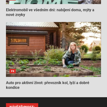
Elektromobil ve všedním dni: nabíjení doma, mýty a
nové zvyky
PR
Auto pro aktivní život: převozník kol, lyží a dobré
kondice
NÁVŠTĚVNOST: