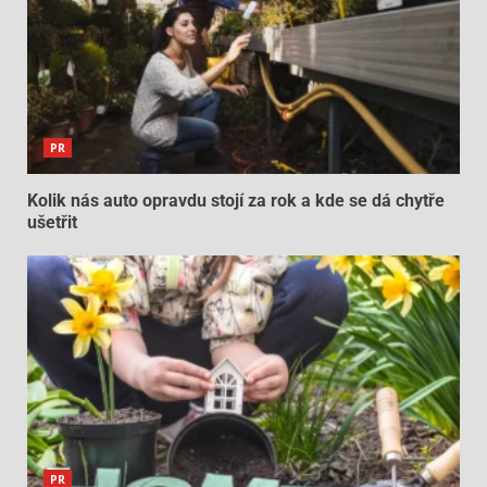
PR
Kolik nás auto opravdu stojí za rok a kde se dá chytře
ušetřit
PR