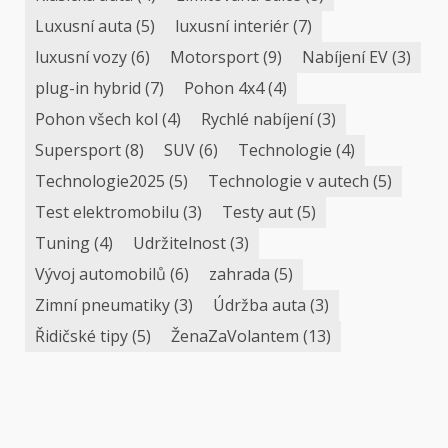
Luxusní auta
(5)
luxusní interiér
(7)
luxusní vozy
(6)
Motorsport
(9)
Nabíjení EV
(3)
plug-in hybrid
(7)
Pohon 4x4
(4)
Pohon všech kol
(4)
Rychlé nabíjení
(3)
Supersport
(8)
SUV
(6)
Technologie
(4)
Technologie2025
(5)
Technologie v autech
(5)
Test elektromobilu
(3)
Testy aut
(5)
Tuning
(4)
Udržitelnost
(3)
Vývoj automobilů
(6)
zahrada
(5)
Zimní pneumatiky
(3)
Údržba auta
(3)
Řidičské tipy
(5)
ŽenaZaVolantem
(13)