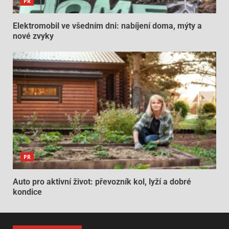
PR
Elektromobil ve všedním dni: nabíjení doma, mýty a
nové zvyky
PR
Auto pro aktivní život: převozník kol, lyží a dobré
kondice