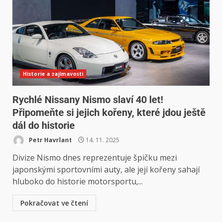
Historie a zajímavosti
Rychlé Nissany Nismo slaví 40 let!
Připomeňte si jejich kořeny, které jdou ještě
dál do historie
Petr Havrlant
14. 11. 2025
Divize Nismo dnes reprezentuje špičku mezi
japonskými sportovními auty, ale její kořeny sahají
hluboko do historie motorsportu,...
Pokračovat ve čtení