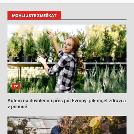
MOHLI JSTE ZMEŠKAT
PR
Autem na dovolenou přes půl Evropy: jak dojet zdraví a
v pohodě