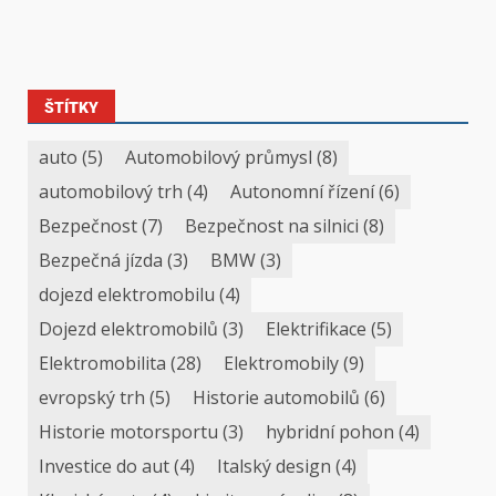
ŠTÍTKY
auto
(5)
Automobilový průmysl
(8)
automobilový trh
(4)
Autonomní řízení
(6)
Bezpečnost
(7)
Bezpečnost na silnici
(8)
Bezpečná jízda
(3)
BMW
(3)
dojezd elektromobilu
(4)
Dojezd elektromobilů
(3)
Elektrifikace
(5)
Elektromobilita
(28)
Elektromobily
(9)
evropský trh
(5)
Historie automobilů
(6)
Historie motorsportu
(3)
hybridní pohon
(4)
Investice do aut
(4)
Italský design
(4)