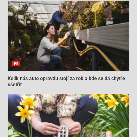
PR
Kolik nás auto opravdu stojí za rok a kde se dá chytře
ušetřit