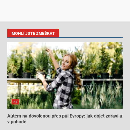
MOHLI JSTE ZMEŠKAT
PR
Autem na dovolenou přes půl Evropy: jak dojet zdraví a
v pohodě