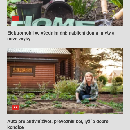
PR
Elektromobil ve všedním dni: nabíjení doma, mýty a
nové zvyky
PR
Auto pro aktivní život: převozník kol, lyží a dobré
kondice