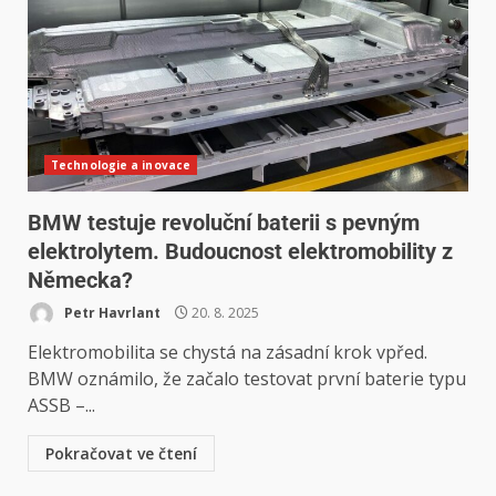
Technologie a inovace
BMW testuje revoluční baterii s pevným
elektrolytem. Budoucnost elektromobility z
Německa?
Petr Havrlant
20. 8. 2025
Elektromobilita se chystá na zásadní krok vpřed.
BMW oznámilo, že začalo testovat první baterie typu
ASSB –...
Pokračovat ve čtení