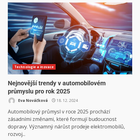
Technologie a inovace
Nejnovější trendy v automobilovém
průmyslu pro rok 2025
Eva Nováčková
18. 12. 2024
Automobilový průmysl v roce 2025 prochází
zásadními změnami, které formují budoucnost
dopravy. Významný nárůst prodeje elektromobilů,
rozvoj...