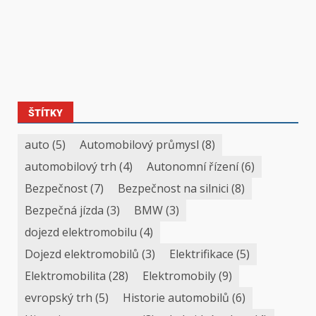
ŠTÍTKY
auto
(5)
Automobilový průmysl
(8)
automobilový trh
(4)
Autonomní řízení
(6)
Bezpečnost
(7)
Bezpečnost na silnici
(8)
Bezpečná jízda
(3)
BMW
(3)
dojezd elektromobilu
(4)
Dojezd elektromobilů
(3)
Elektrifikace
(5)
Elektromobilita
(28)
Elektromobily
(9)
evropský trh
(5)
Historie automobilů
(6)