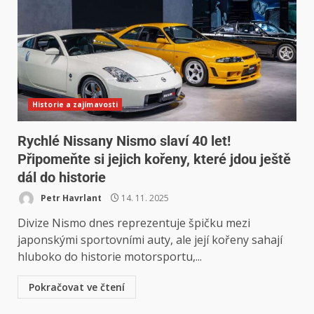
Historie a zajímavosti
Rychlé Nissany Nismo slaví 40 let!
Připomeňte si jejich kořeny, které jdou ještě
dál do historie
Petr Havrlant
14. 11. 2025
Divize Nismo dnes reprezentuje špičku mezi
japonskými sportovními auty, ale její kořeny sahají
hluboko do historie motorsportu,...
Pokračovat ve čtení