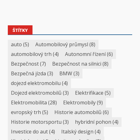
ŠTÍTKY
auto
(5)
Automobilový průmysl
(8)
automobilový trh
(4)
Autonomní řízení
(6)
Bezpečnost
(7)
Bezpečnost na silnici
(8)
Bezpečná jízda
(3)
BMW
(3)
dojezd elektromobilu
(4)
Dojezd elektromobilů
(3)
Elektrifikace
(5)
Elektromobilita
(28)
Elektromobily
(9)
evropský trh
(5)
Historie automobilů
(6)
Historie motorsportu
(3)
hybridní pohon
(4)
Investice do aut
(4)
Italský design
(4)