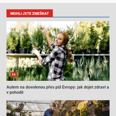
MOHLI JSTE ZMEŠKAT
PR
Autem na dovolenou přes půl Evropy: jak dojet zdraví a
v pohodě