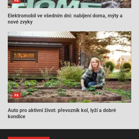
PR
Elektromobil ve všedním dni: nabíjení doma, mýty a
nové zvyky
PR
Auto pro aktivní život: převozník kol, lyží a dobré
kondice