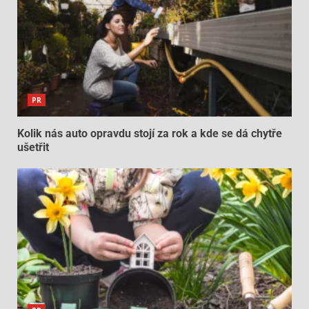
PR
Kolik nás auto opravdu stojí za rok a kde se dá chytře
ušetřit