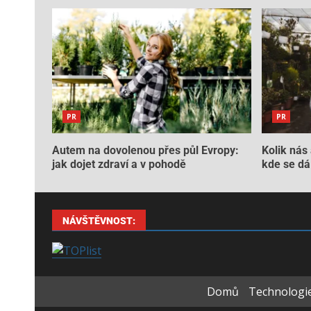
PR
PR
Autem na dovolenou přes půl Evropy:
Kolik nás 
jak dojet zdraví a v pohodě
kde se dá 
NÁVŠTĚVNOST:
Domů
Technologie