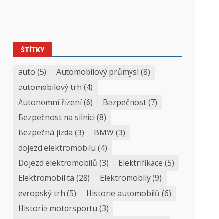
ŠTÍTKY
auto
(5)
Automobilový průmysl
(8)
automobilový trh
(4)
Autonomní řízení
(6)
Bezpečnost
(7)
Bezpečnost na silnici
(8)
Bezpečná jízda
(3)
BMW
(3)
dojezd elektromobilu
(4)
Dojezd elektromobilů
(3)
Elektrifikace
(5)
Elektromobilita
(28)
Elektromobily
(9)
evropský trh
(5)
Historie automobilů
(6)
Historie motorsportu
(3)