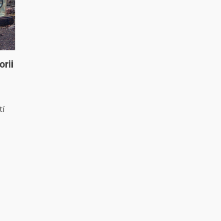
orii
tí