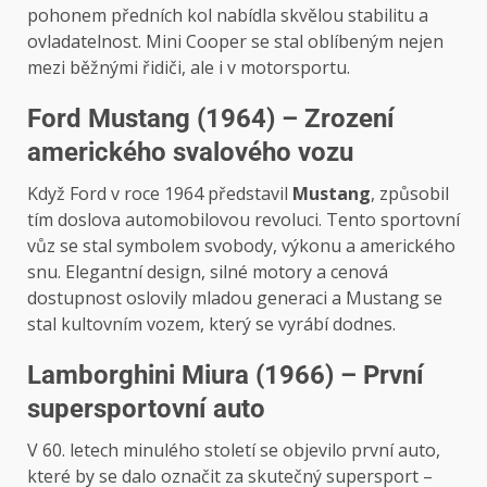
pohonem předních kol nabídla skvělou stabilitu a
ovladatelnost. Mini Cooper se stal oblíbeným nejen
mezi běžnými řidiči, ale i v motorsportu.
Ford Mustang (1964) – Zrození
amerického svalového vozu
Když Ford v roce 1964 představil
Mustang
, způsobil
tím doslova automobilovou revoluci. Tento sportovní
vůz se stal symbolem svobody, výkonu a amerického
snu. Elegantní design, silné motory a cenová
dostupnost oslovily mladou generaci a Mustang se
stal kultovním vozem, který se vyrábí dodnes.
Lamborghini Miura (1966) – První
supersportovní auto
V 60. letech minulého století se objevilo první auto,
které by se dalo označit za skutečný supersport –