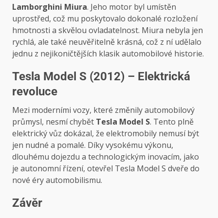
Lamborghini Miura
. Jeho motor byl umístěn
uprostřed, což mu poskytovalo dokonalé rozložení
hmotnosti a skvělou ovladatelnost. Miura nebyla jen
rychlá, ale také neuvěřitelně krásná, což z ní udělalo
jednu z nejikoničtějších klasik automobilové historie.
Tesla Model S (2012) – Elektrická
revoluce
Mezi moderními vozy, které změnily automobilový
průmysl, nesmí chybět
Tesla Model S
. Tento plně
elektrický vůz dokázal, že elektromobily nemusí být
jen nudné a pomalé. Díky vysokému výkonu,
dlouhému dojezdu a technologickým inovacím, jako
je autonomní řízení, otevřel Tesla Model S dveře do
nové éry automobilismu.
Závěr