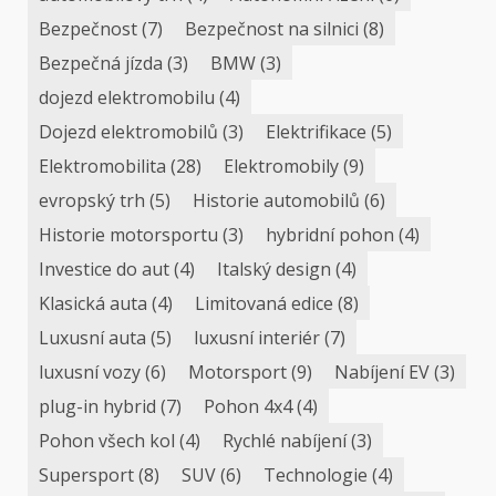
Bezpečnost
(7)
Bezpečnost na silnici
(8)
Bezpečná jízda
(3)
BMW
(3)
dojezd elektromobilu
(4)
Dojezd elektromobilů
(3)
Elektrifikace
(5)
Elektromobilita
(28)
Elektromobily
(9)
evropský trh
(5)
Historie automobilů
(6)
Historie motorsportu
(3)
hybridní pohon
(4)
Investice do aut
(4)
Italský design
(4)
Klasická auta
(4)
Limitovaná edice
(8)
Luxusní auta
(5)
luxusní interiér
(7)
luxusní vozy
(6)
Motorsport
(9)
Nabíjení EV
(3)
plug-in hybrid
(7)
Pohon 4x4
(4)
Pohon všech kol
(4)
Rychlé nabíjení
(3)
Supersport
(8)
SUV
(6)
Technologie
(4)