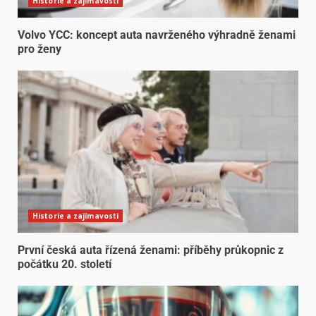
Historie a zajímavosti
Volvo YCC: koncept auta navrženého výhradně ženami
pro ženy
Historie a zajímavosti
První česká auta řízená ženami: příběhy průkopnic z
počátku 20. století