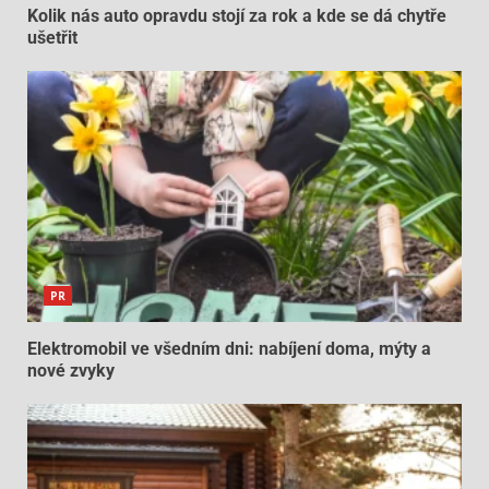
Kolik nás auto opravdu stojí za rok a kde se dá chytře
ušetřit
PR
Elektromobil ve všedním dni: nabíjení doma, mýty a
nové zvyky