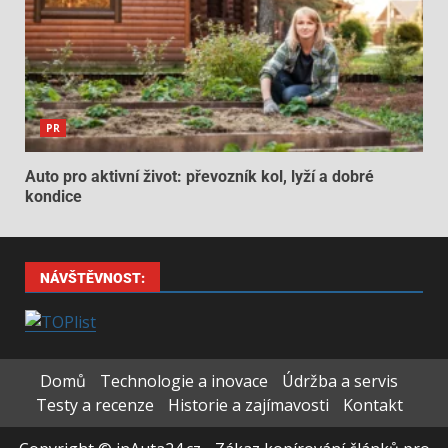
PR
Auto pro aktivní život: převozník kol, lyží a dobré
kondice
NÁVŠTĚVNOST:
Domů
Technologie a inovace
Údržba a servis
Testy a recenze
Historie a zajímavosti
Kontakt