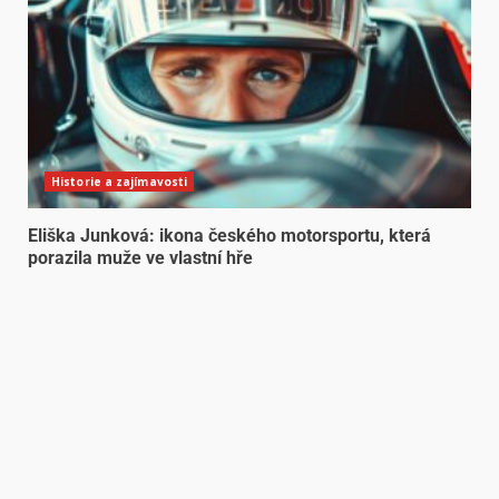
Historie a zajímavosti
Eliška Junková: ikona českého motorsportu, která
porazila muže ve vlastní hře