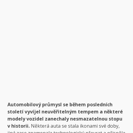
Automobilový průmysl se během posledních
století vyvíjel neuvěřitelným tempem a některé
modely vozidel zanechaly nesmazatelnou stopu
v historii.
Některá auta se stala ikonami své doby,