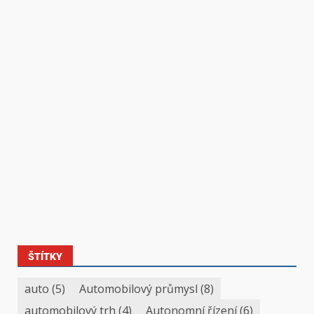
ŠTÍTKY
auto
(5)
Automobilový průmysl
(8)
automobilový trh
(4)
Autonomní řízení
(6)