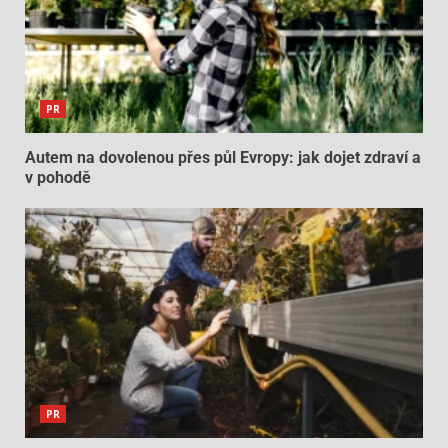
PR
Autem na dovolenou přes půl Evropy: jak dojet zdraví a
v pohodě
PR