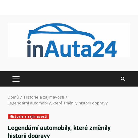
Domů
Historie a zajímavosti
Legendární automobily, které změnily historii dopravy
Historie a zajímavosti
Legendární automobily, které změnily
historii dopravy