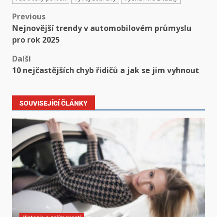
Previous
Nejnovější trendy v automobilovém průmyslu
pro rok 2025
Další
10 nejčastějších chyb řidičů a jak se jim vyhnout
SOUVISEJÍCÍ ČLÁNKY