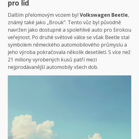
pro lid
Dalším přelomovým vozem byl
Volkswagen Beetle
,
známý také jako „Brouk“. Tento vůz byl původně
navržen jako dostupné a spolehlivé auto pro širokou
veřejnost. Po druhé světové válce se však Beetle stal
symbolem německého automobilového průmyslu a
jeho výroba pokračovala několik desetiletí. S více než
21 miliony vyrobených kusů patří mezi
nejprodávanější automobily všech dob.