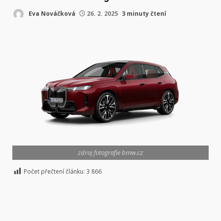
Eva Nováčková
26. 2. 2025
3 minuty čtení
zdroj fotografie bmw.cz
Počet přečtení článku:
3 866