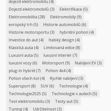
dojezd elektromobilu
(4)
Dojezd elektromobilů
(3)
Elektrifikace
(5)
Elektromobilita
(28)
Elektromobily
(9)
evropský trh
(5)
Historie automobilů
(6)
Historie motorsportu
(3)
hybridní pohon
(4)
Investice do aut
(4)
Italský design
(4)
Klasická auta
(4)
Limitovaná edice
(8)
Luxusní auta
(5)
luxusní interiér
(7)
luxusní vozy
(6)
Motorsport
(9)
Nabíjení EV
(3)
plug-in hybrid
(7)
Pohon 4x4
(4)
Pohon všech kol
(4)
Rychlé nabíjení
(3)
Supersport
(8)
SUV
(6)
Technologie
(4)
Technologie2025
(5)
Technologie v autech
(5)
Test elektromobilu
(3)
Testy aut
(5)
Tuning
(4)
Udržitelnost
(3)