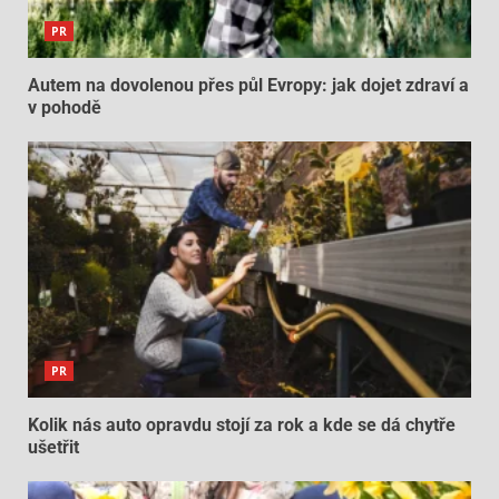
PR
Autem na dovolenou přes půl Evropy: jak dojet zdraví a
v pohodě
PR
Kolik nás auto opravdu stojí za rok a kde se dá chytře
ušetřit