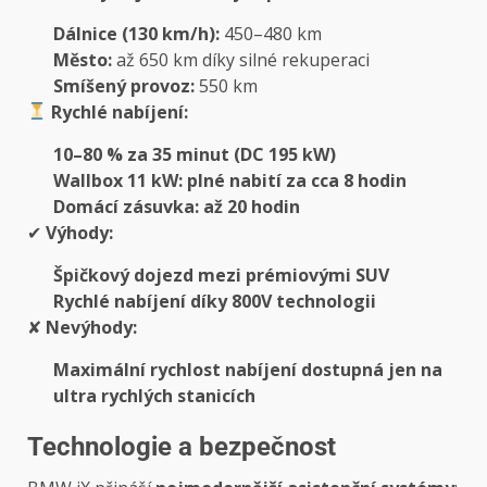
Dálnice (130 km/h):
450–480 km
Město:
až 650 km díky silné rekuperaci
Smíšený provoz:
550 km
Rychlé nabíjení:
10–80 % za 35 minut (DC 195 kW)
Wallbox 11 kW: plné nabití za cca 8 hodin
Domácí zásuvka: až 20 hodin
✔
Výhody:
Špičkový dojezd mezi prémiovými SUV
Rychlé nabíjení díky 800V technologii
✘
Nevýhody:
Maximální rychlost nabíjení dostupná jen na
ultra rychlých stanicích
Technologie a bezpečnost