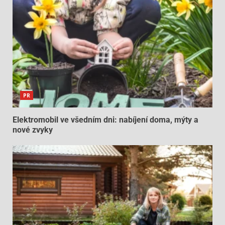
PR
Elektromobil ve všedním dni: nabíjení doma, mýty a
nové zvyky