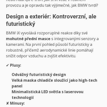
provozu a je opravdu tak výjimečné, jak BMW tvrdí?
Design a exteriér: Kontroverzní, ale
futuristický
BMW iX vyvolává rozporuplné reakce díky své
mohutné přední masce
s integrovanými senzory a
kamerami. Na první pohled působí futuristicky a
robustně, přičemž aerodynamické linie pomáhají
snížit odpor vzduchu a zvýšit efektivitu.
✔
Plusy:
Odvážný futuristický design
Velká maska chladiče sloužící jako high-tech
panel
Minimalistická LED světla s laserovou
technologií
✘
Mínusy: