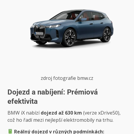
zdroj fotografie bmw.cz
Dojezd a nabíjení: Prémiová
efektivita
BMW iX nabízí
dojezd až 630 km
(verze xDrive50),
což ho řadí mezi nejlepší elektromobily na trhu.
Reálný dojezd v různých podmínkách: