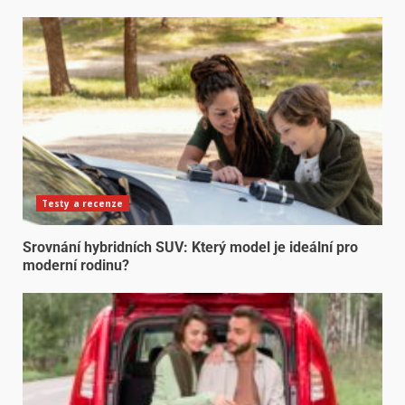
Testy a recenze
Srovnání hybridních SUV: Který model je ideální pro
moderní rodinu?