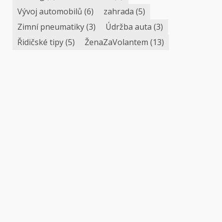
Vývoj automobilů
(6)
zahrada
(5)
Zimní pneumatiky
(3)
Údržba auta
(3)
Řidičské tipy
(5)
ŽenaZaVolantem
(13)