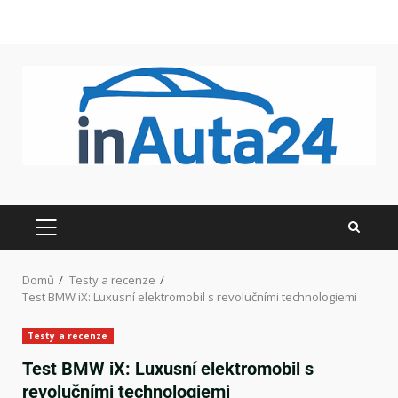
Domů
Testy a recenze
Test BMW iX: Luxusní elektromobil s revolučními technologiemi
Testy a recenze
Test BMW iX: Luxusní elektromobil s
revolučními technologiemi