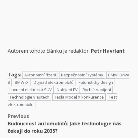
Autorem tohoto článku je redaktor:
Petr Havrlant
Tags:
Autonomní řízení
Bezpečnostní systémy
BMW iDrive
8
BMW iX
Dojezd elektromobilů
Futuristický design
Luxusní elektrická SUV
Nabíjení EV
Rychlé nabíjení
Technologie v autech
Tesla Model X konkurence
Test
elektromobilu
Previous
Budoucnost automobilů: Jaké technologie nás
čekají do roku 2035?