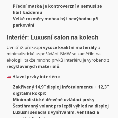
Přední maska je kontroverzní a nemusí se
líbit každému
Velké rozměry mohou být nevýhodou při
parkování
Interiér: Luxusní salon na kolech
Uvnitř iX překvapí
vysoce kvalitní materiály
a
minimalistické uspořádání. BMW se zaměřilo na
ekologii, takže mnoho prvků interiéru je vyrobeno z
recyklovaných materiálů
.
Hlavní prvky interiéru:
Zakřivený 14,9″ displej infotainmentu + 12,3″
digitální kokpit
Minimalistické dřevěné ovládací prvky
Šestihranný volant pro lepší výhled na displej
Luxusní sedadla s vyhříváním, ventilací a