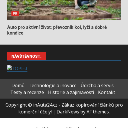
PR
Auto pro aktivní život: převozník kol, lyží a dobré
kondice
NÁVŠTĚVNOST:
Domů
Technologie a inovace
Údržba a servis
Testy a recenze
Historie a zajímavosti
Kontakt
Copyright © inAuta24.cz - Zákaz kopírování článků pro
komerční účely!
|
DarkNews
by AF themes.