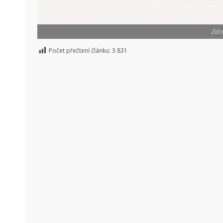
Zdro
Počet přečtení článku:
3 831