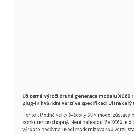
Už osmé výročí druhé generace modelu XC60 
plug-in hybridní verzí ve specifikaci Ultra cel
Tento středně velký švédský SUV model zůstává ne
konkurenceschopný. Není náhodou, že XC60 je dl
výrobce nedávno uvedl modernizovanou verzi, sta