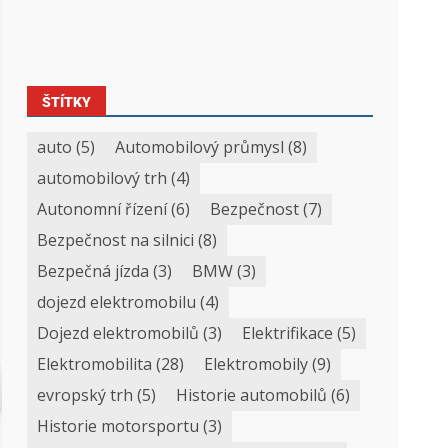
ŠTÍTKY
auto
(5)
Automobilový průmysl
(8)
automobilový trh
(4)
Autonomní řízení
(6)
Bezpečnost
(7)
Bezpečnost na silnici
(8)
Bezpečná jízda
(3)
BMW
(3)
dojezd elektromobilu
(4)
Dojezd elektromobilů
(3)
Elektrifikace
(5)
Elektromobilita
(28)
Elektromobily
(9)
evropský trh
(5)
Historie automobilů
(6)
Historie motorsportu
(3)