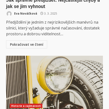
jak se jim vyhnout
Eva Nováčková
3. 3. 2025
Předjíždění je jedním z nejrizikovějších manévrů na
silnici, který vyžaduje správné načasování, dostatek
prostoru a dobrou viditelnost....
Pokračovat ve čtení
Historie a zajímavosti