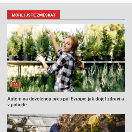
MOHLI JSTE ZMEŠKAT
PR
Autem na dovolenou přes půl Evropy: jak dojet zdraví a
v pohodě