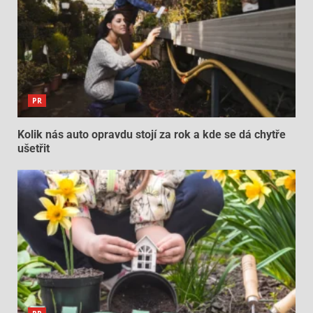
PR
Kolik nás auto opravdu stojí za rok a kde se dá chytře
ušetřit