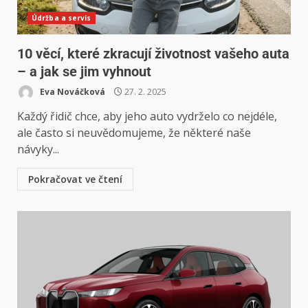
Údržba a servis
10 věcí, které zkracují životnost vašeho auta
– a jak se jim vyhnout
Eva Nováčková
27. 2. 2025
Každý řidič chce, aby jeho auto vydrželo co nejdéle,
ale často si neuvědomujeme, že některé naše
návyky...
Pokračovat ve čtení