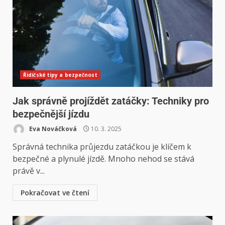
Řidičské tipy a bezpečnost
Jak správně projíždět zatáčky: Techniky pro
bezpečnější jízdu
Eva Nováčková
10. 3. 2025
Správná technika průjezdu zatáčkou je klíčem k
bezpečné a plynulé jízdě. Mnoho nehod se stává
právě v...
Pokračovat ve čtení