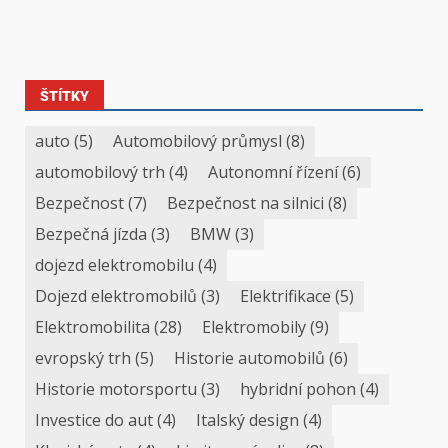
ŠTÍTKY
auto
(5)
Automobilový průmysl
(8)
automobilový trh
(4)
Autonomní řízení
(6)
Bezpečnost
(7)
Bezpečnost na silnici
(8)
Bezpečná jízda
(3)
BMW
(3)
dojezd elektromobilu
(4)
Dojezd elektromobilů
(3)
Elektrifikace
(5)
Elektromobilita
(28)
Elektromobily
(9)
evropský trh
(5)
Historie automobilů
(6)
Historie motorsportu
(3)
hybridní pohon
(4)
Investice do aut
(4)
Italský design
(4)