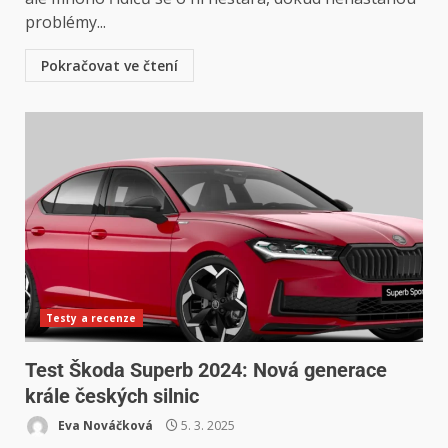
problémy...
Pokračovat ve čtení
Testy a recenze
Test Škoda Superb 2024: Nová generace
krále českých silnic
Eva Nováčková
5. 3. 2025