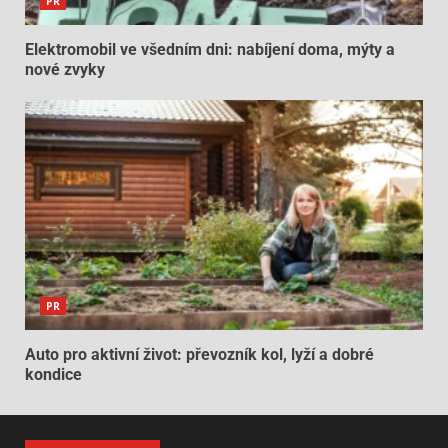
PR
Elektromobil ve všedním dni: nabíjení doma, mýty a
nové zvyky
PR
Auto pro aktivní život: převozník kol, lyží a dobré
kondice