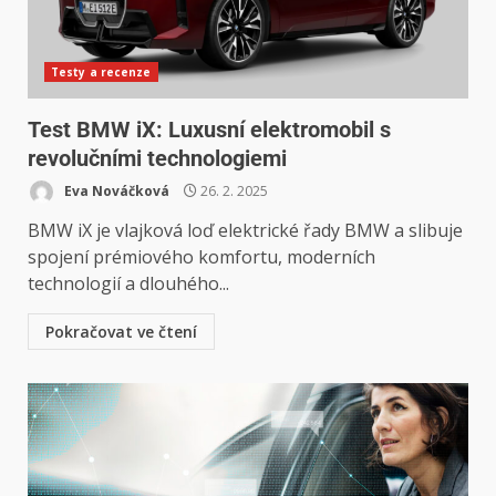
Testy a recenze
Test BMW iX: Luxusní elektromobil s
revolučními technologiemi
Eva Nováčková
26. 2. 2025
BMW iX je vlajková loď elektrické řady BMW a slibuje
spojení prémiového komfortu, moderních
technologií a dlouhého...
Pokračovat ve čtení