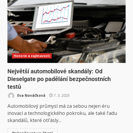
Historie a zajímavosti
Největší automobilové skandály: Od
Dieselgate po padělání bezpečnostních
testů
Eva Nováčková
7. 3. 2025
Automobilový průmysl má za sebou nejen éru
inovací a technologického pokroku, ale také řadu
skandálů, které otřásly...