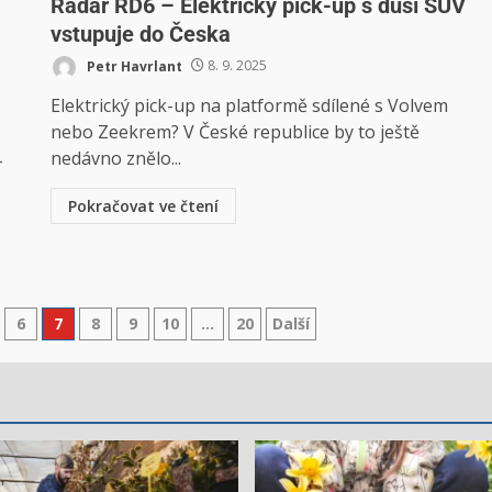
Radar RD6 – Elektrický pick-up s duší SUV
vstupuje do Česka
Petr Havrlant
8. 9. 2025
Elektrický pick-up na platformě sdílené s Volvem
nebo Zeekrem? V České republice by to ještě
nedávno znělo...
-
Pokračovat ve čtení
6
7
8
9
10
…
20
Další