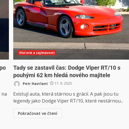
Historie a zajímavosti
 po
Tady se zastavil čas: Dodge Viper RT/10 s
pouhými 62 km hledá nového majitele
Petr Havrlant
17. 9. 2025
d na
Existují auta, která stárnou s grácií. A pak jsou tu
legendy jako Dodge Viper RT/10, které nestárnou...
Pokračovat ve čtení