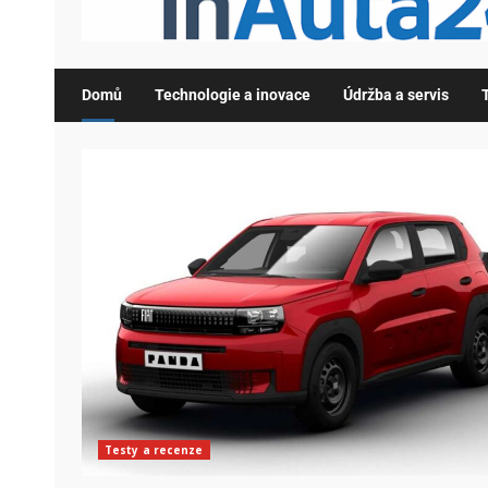
Domů
Technologie a inovace
Údržba a servis
Testy a recenze