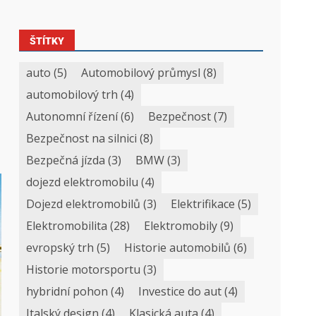
ŠTÍTKY
auto
(5)
Automobilový průmysl
(8)
automobilový trh
(4)
Autonomní řízení
(6)
Bezpečnost
(7)
Bezpečnost na silnici
(8)
Bezpečná jízda
(3)
BMW
(3)
dojezd elektromobilu
(4)
Dojezd elektromobilů
(3)
Elektrifikace
(5)
Elektromobilita
(28)
Elektromobily
(9)
evropský trh
(5)
Historie automobilů
(6)
Historie motorsportu
(3)
hybridní pohon
(4)
Investice do aut
(4)
Italský design
(4)
Klasická auta
(4)