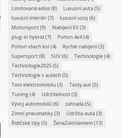
Limitovaná edice
(8)
Luxusní auta
(5)
luxusní interiér
(7)
luxusní vozy
(6)
Motorsport
(9)
Nabíjení EV
(3)
plug-in hybrid
(7)
Pohon 4x4
(4)
Pohon všech kol
(4)
Rychlé nabíjení
(3)
Supersport
(8)
SUV
(6)
Technologie
(4)
Technologie2025
(5)
h
Technologie v autech
(5)
Test elektromobilu
(3)
Testy aut
(5)
Tuning
(4)
Udržitelnost
(3)
Vývoj automobilů
(6)
zahrada
(5)
Zimní pneumatiky
(3)
Údržba auta
(3)
Řidičské tipy
(5)
ŽenaZaVolantem
(13)