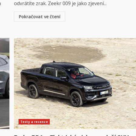
n
odvrátíte zrak. Zeekr 009 je jako zjevení...
Pokračovat ve čtení
Testy a recenze