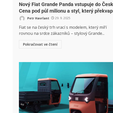
Nový Fiat Grande Panda vstupuje do Česk
Cena pod půl milionu a styl, který překvap
Petr Havrlant
29. 9. 2025
Fiat se na český trh vrací s modelem, který míří
rovnou na srdce zákazníků – stylový Grande...
Pokračovat ve čtení