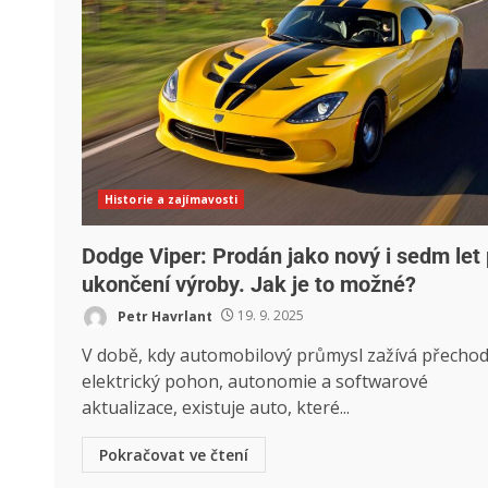
Historie a zajímavosti
Dodge Viper: Prodán jako nový i sedm let
ukončení výroby. Jak je to možné?
Petr Havrlant
19. 9. 2025
V době, kdy automobilový průmysl zažívá přecho
elektrický pohon, autonomie a softwarové
aktualizace, existuje auto, které...
Pokračovat ve čtení