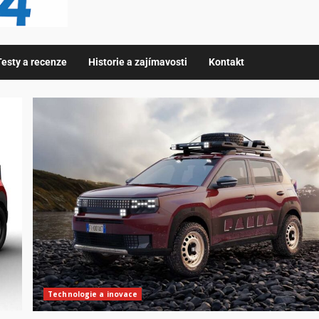
Testy a recenze
Historie a zajímavosti
Kontakt
Technologie a inovace