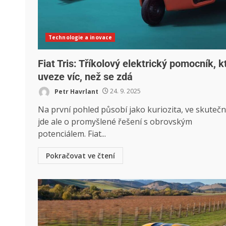
Technologie a inovace
Fiat Tris: Tříkolový elektrický pomocník, k
uveze víc, než se zdá
Petr Havrlant
24. 9. 2025
Na první pohled působí jako kuriozita, ve skutečn
jde ale o promyšlené řešení s obrovským
potenciálem. Fiat...
Pokračovat ve čtení