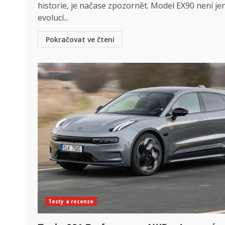
historie, je načase zpozornět. Model EX90 není je
evolucí...
Pokračovat ve čtení
Testy a recenze