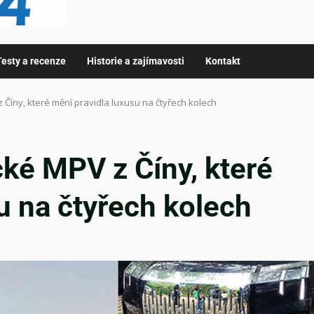
Testy a recenze
Historie a zajímavosti
Kontakt
z Číny, které mění pravidla luxusu na čtyřech kolech
cké MPV z Číny, které
u na čtyřech kolech