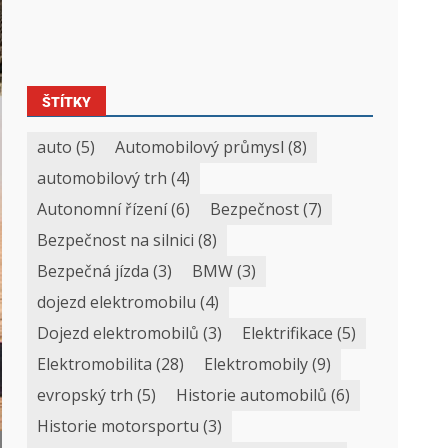
ŠTÍTKY
auto
(5)
Automobilový průmysl
(8)
automobilový trh
(4)
Autonomní řízení
(6)
Bezpečnost
(7)
Bezpečnost na silnici
(8)
Bezpečná jízda
(3)
BMW
(3)
dojezd elektromobilu
(4)
Dojezd elektromobilů
(3)
Elektrifikace
(5)
Elektromobilita
(28)
Elektromobily
(9)
evropský trh
(5)
Historie automobilů
(6)
Historie motorsportu
(3)