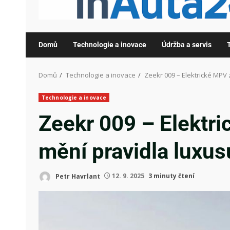
Domů
Technologie a inovace
Údržba a servis
Domů
Technologie a inovace
Zeekr 009 – Elektrické MPV 
Technologie a inovace
Zeekr 009 – Elektri
mění pravidla luxus
Petr Havrlant
12. 9. 2025
3 minuty čtení