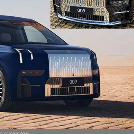
oj obrázku: Zeekr