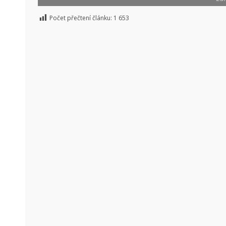
Počet přečtení článku:
1 653