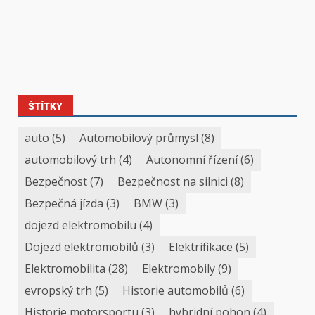
ŠTÍTKY
auto
(5)
Automobilový průmysl
(8)
automobilový trh
(4)
Autonomní řízení
(6)
Bezpečnost
(7)
Bezpečnost na silnici
(8)
Bezpečná jízda
(3)
BMW
(3)
dojezd elektromobilu
(4)
Dojezd elektromobilů
(3)
Elektrifikace
(5)
Elektromobilita
(28)
Elektromobily
(9)
evropský trh
(5)
Historie automobilů
(6)
Historie motorsportu
(3)
hybridní pohon
(4)