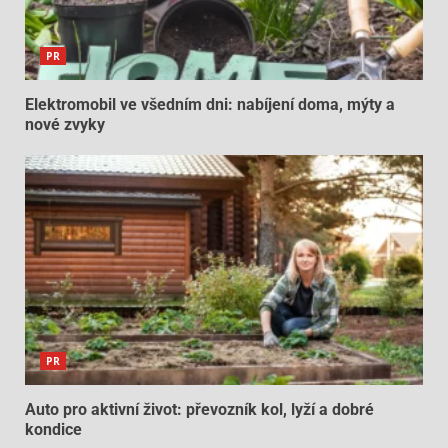
PR
Elektromobil ve všedním dni: nabíjení doma, mýty a
nové zvyky
PR
Auto pro aktivní život: převozník kol, lyží a dobré
kondice