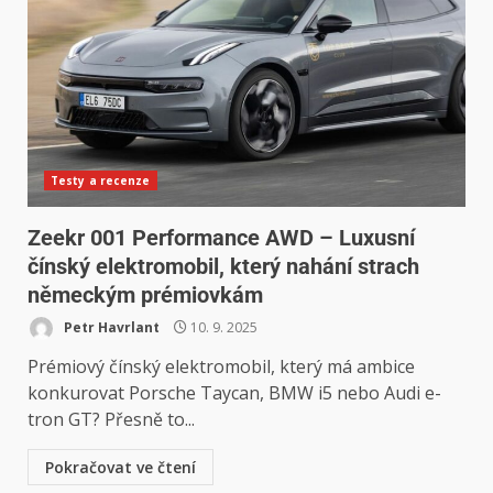
Testy a recenze
Zeekr 001 Performance AWD – Luxusní
čínský elektromobil, který nahání strach
německým prémiovkám
Petr Havrlant
10. 9. 2025
Prémiový čínský elektromobil, který má ambice
konkurovat Porsche Taycan, BMW i5 nebo Audi e-
tron GT? Přesně to...
Pokračovat ve čtení