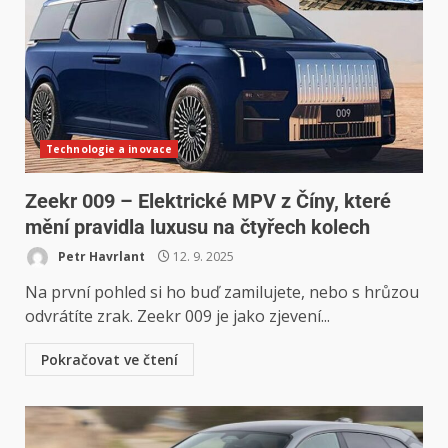
Technologie a inovace
Zeekr 009 – Elektrické MPV z Číny, které
mění pravidla luxusu na čtyřech kolech
Petr Havrlant
12. 9. 2025
Na první pohled si ho buď zamilujete, nebo s hrůzou
odvrátíte zrak. Zeekr 009 je jako zjevení...
Pokračovat ve čtení