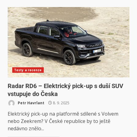
Testy a recenze
Radar RD6 – Elektrický pick-up s duší SUV
vstupuje do Česka
Petr Havrlant
8. 9. 2025
Elektrický pick-up na platformě sdílené s Volvem
nebo Zeekrem? V České republice by to ještě
nedávno znělo...