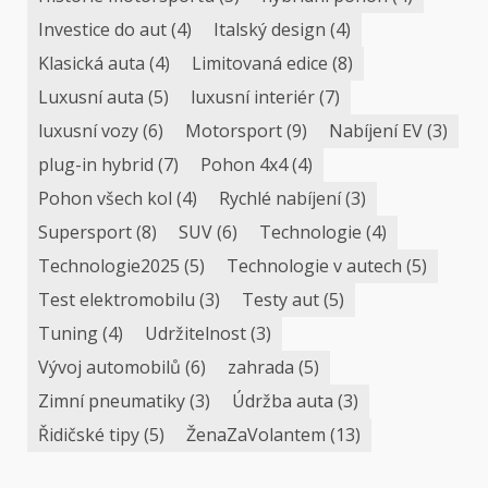
Investice do aut
(4)
Italský design
(4)
Klasická auta
(4)
Limitovaná edice
(8)
Luxusní auta
(5)
luxusní interiér
(7)
luxusní vozy
(6)
Motorsport
(9)
Nabíjení EV
(3)
plug-in hybrid
(7)
Pohon 4x4
(4)
Pohon všech kol
(4)
Rychlé nabíjení
(3)
Supersport
(8)
SUV
(6)
Technologie
(4)
Technologie2025
(5)
Technologie v autech
(5)
Test elektromobilu
(3)
Testy aut
(5)
Tuning
(4)
Udržitelnost
(3)
Vývoj automobilů
(6)
zahrada
(5)
Zimní pneumatiky
(3)
Údržba auta
(3)
Řidičské tipy
(5)
ŽenaZaVolantem
(13)