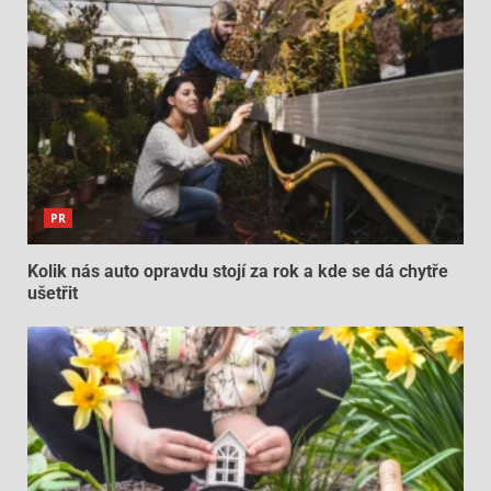
PR
Kolik nás auto opravdu stojí za rok a kde se dá chytře
ušetřit