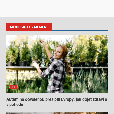
MOHLI JSTE ZMEŠKAT
PR
Autem na dovolenou přes půl Evropy: jak dojet zdraví a
v pohodě