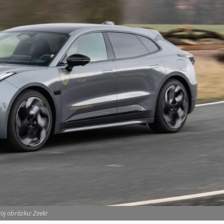
oj obrázku: Zeekr