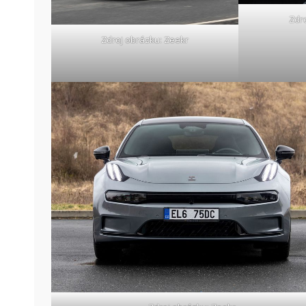
Zdr
Zdroj obrázku: Zeekr