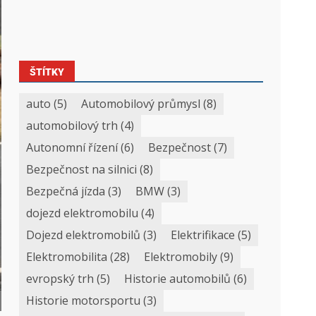
ŠTÍTKY
auto
(5)
Automobilový průmysl
(8)
automobilový trh
(4)
Autonomní řízení
(6)
Bezpečnost
(7)
Bezpečnost na silnici
(8)
Bezpečná jízda
(3)
BMW
(3)
dojezd elektromobilu
(4)
Dojezd elektromobilů
(3)
Elektrifikace
(5)
Elektromobilita
(28)
Elektromobily
(9)
evropský trh
(5)
Historie automobilů
(6)
Historie motorsportu
(3)