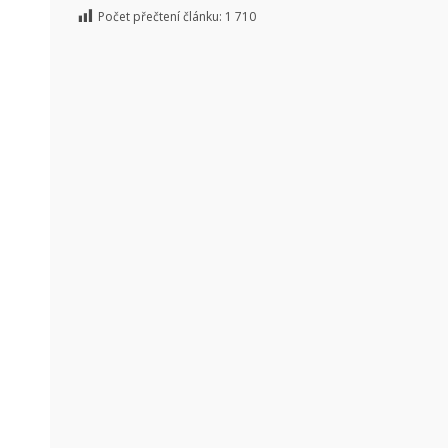
Počet přečtení článku:
1 710