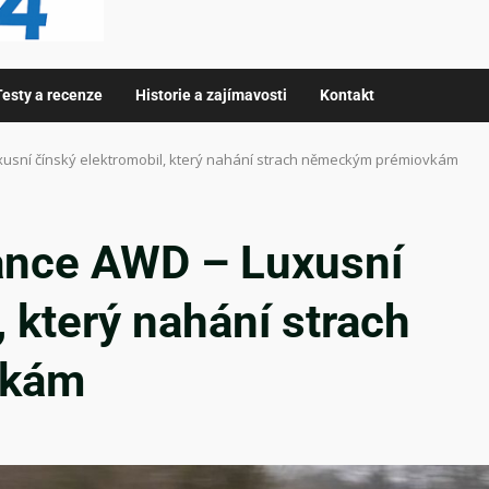
Testy a recenze
Historie a zajímavosti
Kontakt
usní čínský elektromobil, který nahání strach německým prémiovkám
ance AWD – Luxusní
, který nahání strach
vkám