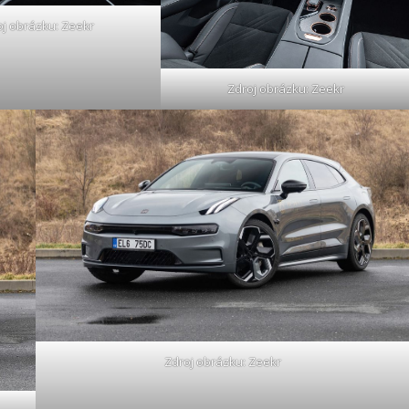
oj obrázku: Zeekr
Zdroj obrázku: Zeekr
Zdroj obrázku: Zeekr