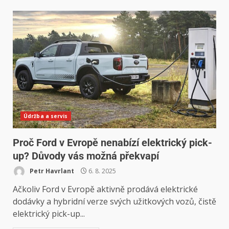
Údržba a servis
Proč Ford v Evropě nenabízí elektrický pick-
up? Důvody vás možná překvapí
Petr Havrlant
6. 8. 2025
Ačkoliv Ford v Evropě aktivně prodává elektrické
dodávky a hybridní verze svých užitkových vozů, čistě
elektrický pick-up...