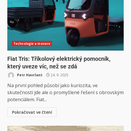
Technologie a inovace
Fiat Tris: Tříkolový elektrický pomocník,
který uveze víc, než se zdá
Petr Havrlant
24. 9. 2025
Na první pohled působí jako kuriozita, ve
skutečnosti jde ale o promyšlené řešení s obrovským
potenciálem. Fiat...
Pokračovat ve čtení