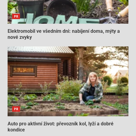
PR
Elektromobil ve všedním dni: nabíjení doma, mýty a
nové zvyky
PR
Auto pro aktivní život: převozník kol, lyží a dobré
kondice