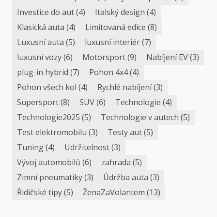
Investice do aut
(4)
Italský design
(4)
Klasická auta
(4)
Limitovaná edice
(8)
Luxusní auta
(5)
luxusní interiér
(7)
luxusní vozy
(6)
Motorsport
(9)
Nabíjení EV
(3)
plug-in hybrid
(7)
Pohon 4x4
(4)
Pohon všech kol
(4)
Rychlé nabíjení
(3)
Supersport
(8)
SUV
(6)
Technologie
(4)
Technologie2025
(5)
Technologie v autech
(5)
Test elektromobilu
(3)
Testy aut
(5)
Tuning
(4)
Udržitelnost
(3)
Vývoj automobilů
(6)
zahrada
(5)
Zimní pneumatiky
(3)
Údržba auta
(3)
Řidičské tipy
(5)
ŽenaZaVolantem
(13)