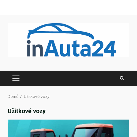
Domů
Užitkové vozy
Užitkové vozy