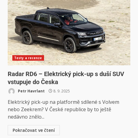
Testy a recenze
Radar RD6 – Elektrický pick-up s duší SUV
vstupuje do Česka
Petr Havrlant
8. 9. 2025
Elektrický pick-up na platformě sdílené s Volvem
nebo Zeekrem? V České republice by to ještě
nedávno znělo...
Pokračovat ve čtení