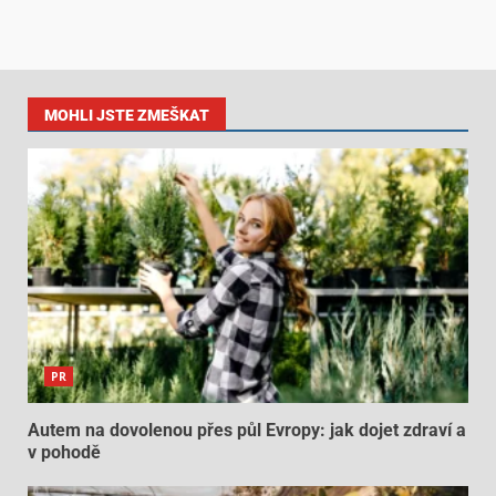
MOHLI JSTE ZMEŠKAT
PR
Autem na dovolenou přes půl Evropy: jak dojet zdraví a
v pohodě