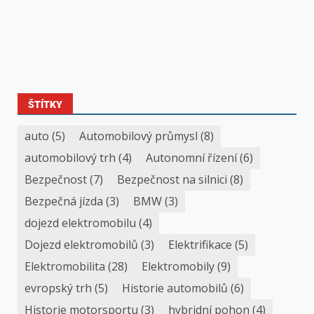
ŠTÍTKY
auto
(5)
Automobilový průmysl
(8)
automobilový trh
(4)
Autonomní řízení
(6)
Bezpečnost
(7)
Bezpečnost na silnici
(8)
Bezpečná jízda
(3)
BMW
(3)
dojezd elektromobilu
(4)
Dojezd elektromobilů
(3)
Elektrifikace
(5)
Elektromobilita
(28)
Elektromobily
(9)
evropský trh
(5)
Historie automobilů
(6)
Historie motorsportu
(3)
hybridní pohon
(4)