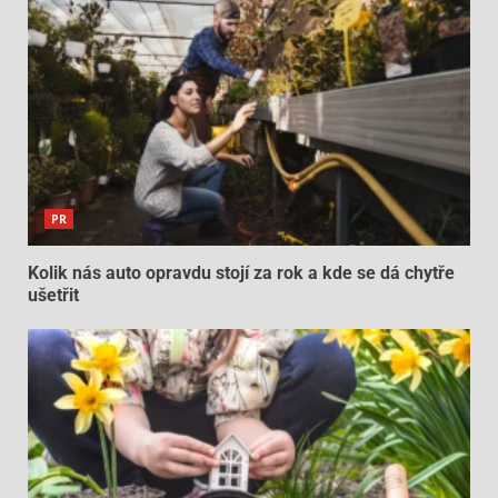
PR
Kolik nás auto opravdu stojí za rok a kde se dá chytře
ušetřit