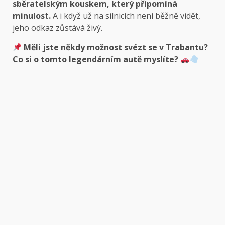
sběratelským kouskem, který připomíná
minulost.
A i když už na silnicích není běžně vidět,
jeho odkaz zůstává živý.
Měli jste někdy možnost svézt se v Trabantu?
Co si o tomto legendárním autě myslíte?