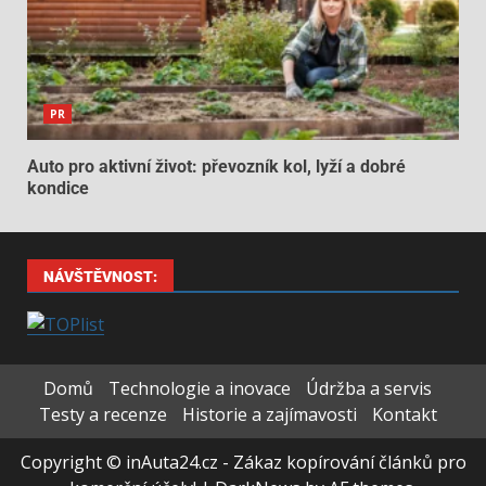
PR
Auto pro aktivní život: převozník kol, lyží a dobré
kondice
NÁVŠTĚVNOST:
Domů
Technologie a inovace
Údržba a servis
Testy a recenze
Historie a zajímavosti
Kontakt
Copyright © inAuta24.cz - Zákaz kopírování článků pro