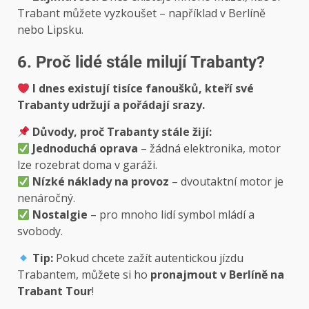
Trabant můžete vyzkoušet – například v Berlíně
nebo Lipsku.
6. Proč lidé stále milují Trabanty?
I dnes existují tisíce fanoušků, kteří své
Trabanty udržují a pořádají srazy.
Důvody, proč Trabanty stále žijí:
Jednoduchá oprava
– žádná elektronika, motor
lze rozebrat doma v garáži.
Nízké náklady na provoz
– dvoutaktní motor je
nenáročný.
Nostalgie
– pro mnoho lidí symbol mládí a
svobody.
Tip:
Pokud chcete zažít autentickou jízdu
Trabantem, můžete si ho
pronajmout v Berlíně na
Trabant Tour
!