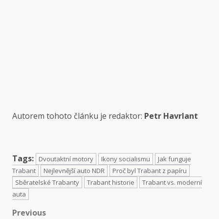
Autorem tohoto článku je redaktor:
Petr Havrlant
Tags:
Dvoutaktní motory
Ikony socialismu
Jak funguje
Trabant
Nejlevnější auto NDR
Proč byl Trabant z papíru
Sběratelské Trabanty
Trabant historie
Trabant vs. moderní
auta
Previous