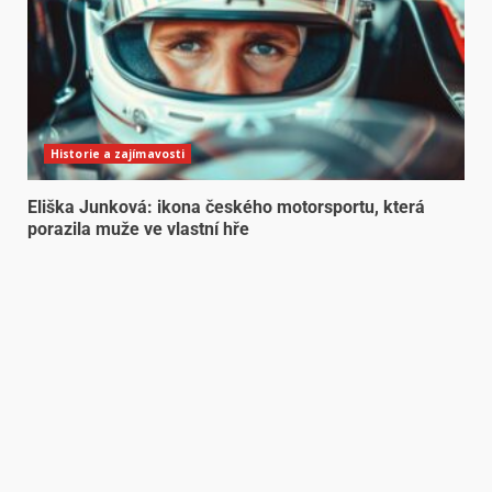
Historie a zajímavosti
Eliška Junková: ikona českého motorsportu, která
porazila muže ve vlastní hře