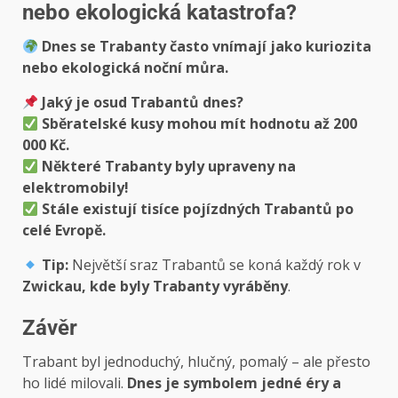
nebo ekologická katastrofa?
Dnes se Trabanty často vnímají jako kuriozita
nebo ekologická noční můra.
Jaký je osud Trabantů dnes?
Sběratelské kusy mohou mít hodnotu až 200
000 Kč.
Některé Trabanty byly upraveny na
elektromobily!
Stále existují tisíce pojízdných Trabantů po
celé Evropě.
Tip:
Největší sraz Trabantů se koná každý rok v
Zwickau, kde byly Trabanty vyráběny
.
Závěr
Trabant byl jednoduchý, hlučný, pomalý – ale přesto
ho lidé milovali.
Dnes je symbolem jedné éry a