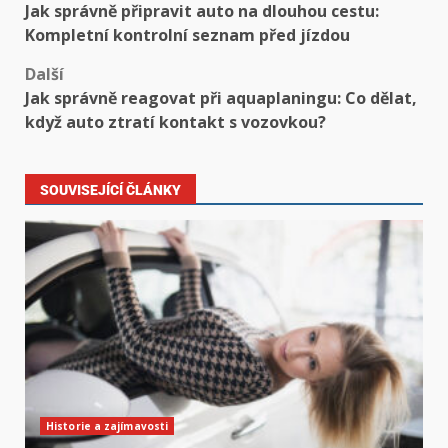
Jak správně připravit auto na dlouhou cestu:
Kompletní kontrolní seznam před jízdou
Další
Jak správně reagovat při aquaplaningu: Co dělat,
když auto ztratí kontakt s vozovkou?
SOUVISEJÍCÍ ČLÁNKY
Historie a zajímavosti