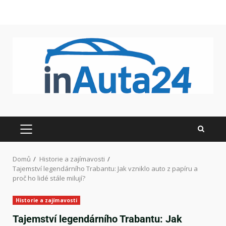
Domů
Historie a zajímavosti
Tajemství legendárního Trabantu: Jak vzniklo auto z papíru a
proč ho lidé stále milují?
Historie a zajímavosti
Tajemství legendárního Trabantu: Jak