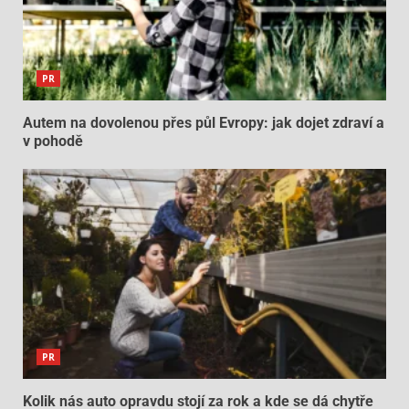
PR
Autem na dovolenou přes půl Evropy: jak dojet zdraví a
v pohodě
PR
Kolik nás auto opravdu stojí za rok a kde se dá chytře