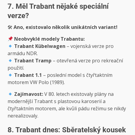
7. Měl Trabant nějaké speciální
verze?
🛠
Ano, existovalo několik unikátních variant!
Neobvyklé modely Trabantu:
Trabant Kübelwagen
– vojenská verze pro
armádu NDR.
Trabant Tramp
– otevřená verze pro rekreační
použití.
Trabant 1.1
– poslední model s čtyřtaktním
motorem VW Polo (1989).
Zajímavost:
V 80. letech existovaly plány na
modernější Trabant s plastovou karoserií a
čtyřtaktním motorem, ale kvůli pádu režimu se nikdy
nerealizovaly.
8. Trabant dnes: Sběratelský kousek