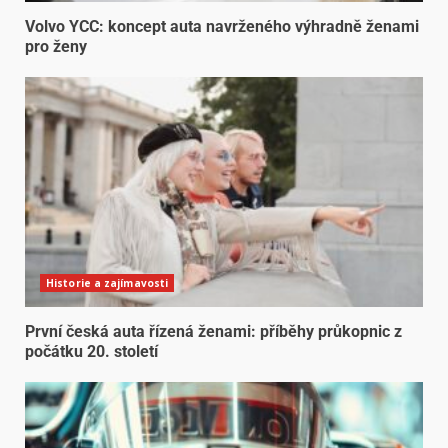
Volvo YCC: koncept auta navrženého výhradně ženami
pro ženy
Historie a zajímavosti
První česká auta řízená ženami: příběhy průkopnic z
počátku 20. století