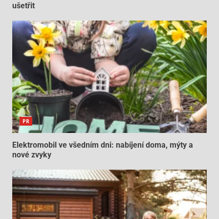
ušetřit
PR
Elektromobil ve všedním dni: nabíjení doma, mýty a
nové zvyky