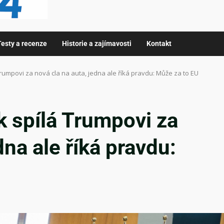
Testy a recenze
Historie a zajímavosti
Kontakt
rumpovi za nová cla na auta, jedna ale říká pravdu: Může za to EU
k spílá Trumpovi za
dna ale říká pravdu: