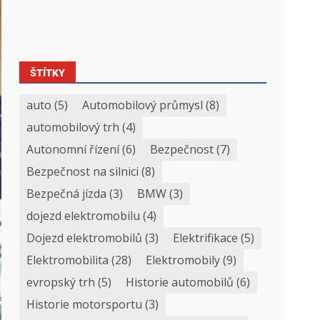
ŠTÍTKY
auto
(5)
Automobilový průmysl
(8)
automobilový trh
(4)
Autonomní řízení
(6)
Bezpečnost
(7)
Bezpečnost na silnici
(8)
Bezpečná jízda
(3)
BMW
(3)
dojezd elektromobilu
(4)
Dojezd elektromobilů
(3)
Elektrifikace
(5)
Elektromobilita
(28)
Elektromobily
(9)
evropský trh
(5)
Historie automobilů
(6)
Historie motorsportu
(3)