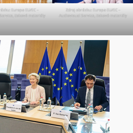
rázku: Europa EU/EC –
Zdroj obrázku: Europa EU/EC –
Service, tiskové materiály
Audiovisual Service, tiskové materiály