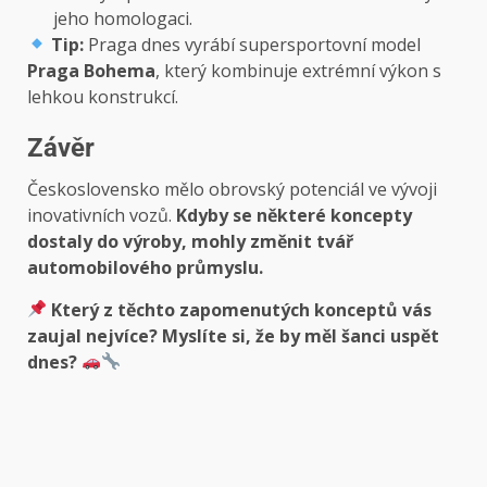
jeho homologaci.
Tip:
Praga dnes vyrábí supersportovní model
Praga Bohema
, který kombinuje extrémní výkon s
lehkou konstrukcí.
Závěr
Československo mělo obrovský potenciál ve vývoji
inovativních vozů.
Kdyby se některé koncepty
dostaly do výroby, mohly změnit tvář
automobilového průmyslu.
Který z těchto zapomenutých konceptů vás
zaujal nejvíce? Myslíte si, že by měl šanci uspět
dnes?