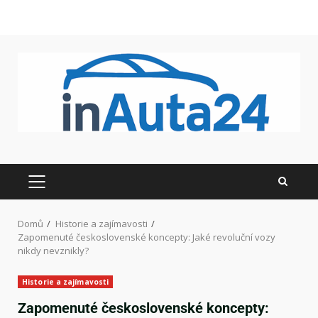
Domů
Historie a zajímavosti
Zapomenuté československé koncepty: Jaké revoluční vozy
nikdy nevznikly?
Historie a zajímavosti
Zapomenuté československé koncepty: