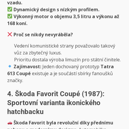
vzadu.
Dynamický design s nízkým profilem.
Výkonný motor o objemu 3,5 litru a výkonu až
168 koní.
Proč se nikdy nevyráběla?
Vedení komunistické strany považovalo takový
vůz za zbytečný luxus.
Prioritu dostala výroba limuzín pro státní činitele.
Zajímavost:
Jeden dochovaný prototyp
Tatra
613 Coupé
existuje a je součástí sbírky fanoušků
značky.
4. Škoda Favorit Coupé (1987):
Sportovní varianta ikonického
hatchbacku
Škoda Favorit byla revoluční díky přednímu