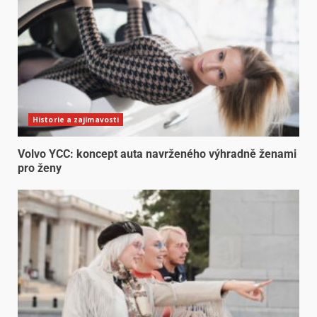
Historie a zajímavosti
Volvo YCC: koncept auta navrženého výhradně ženami
pro ženy