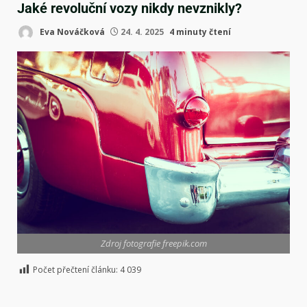
Jaké revoluční vozy nikdy nevznikly?
Eva Nováčková
24. 4. 2025
4 minuty čtení
Zdroj fotografie freepik.com
Počet přečtení článku:
4 039