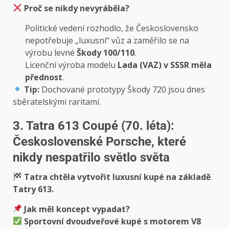
Proč se nikdy nevyráběla?
Politické vedení rozhodlo, že Československo
nepotřebuje „luxusní“ vůz a zaměřilo se na
výrobu levné
Škody 100/110
.
Licenční výroba modelu
Lada (VAZ) v SSSR měla
přednost
.
Tip:
Dochované prototypy Škody 720 jsou dnes
sběratelskými raritami.
3. Tatra 613 Coupé (70. léta):
Československé Porsche, které
nikdy nespatřilo světlo světa
Tatra chtěla vytvořit luxusní kupé na základě
Tatry 613.
Jak měl koncept vypadat?
Sportovní dvoudveřové kupé s motorem V8