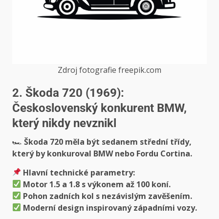
Zdroj fotografie freepik.com
2. Škoda 720 (1969):
Československý konkurent BMW,
který nikdy nevznikl
🏎
Škoda 720 měla být sedanem střední třídy,
který by konkuroval BMW nebo Fordu Cortina.
Hlavní technické parametry:
Motor 1.5 a 1.8 s výkonem až 100 koní.
Pohon zadních kol s nezávislým zavěšením.
Moderní design inspirovaný západními vozy.