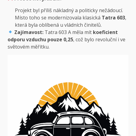
Projekt byl příliš nákladný a politicky nežádoucí.
Místo toho se modernizovala klasická
Tatra 603
,
která byla oblíbená u vládních činitelů.
Zajímavost:
Tatra 603 A měla mít
koeficient
odporu vzduchu pouze 0,25
, což bylo revoluční i ve
světovém měřítku.