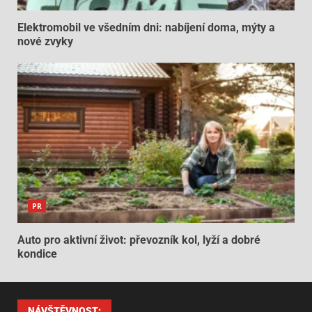
Elektromobil ve všedním dni: nabíjení doma, mýty a
nové zvyky
PR
Auto pro aktivní život: převozník kol, lyží a dobré
kondice
NÁVŠTĚVNOST: