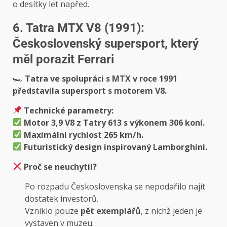
o desítky let napřed.
6. Tatra MTX V8 (1991):
Československý supersport, který
měl porazit Ferrari
🏎
Tatra ve spolupráci s MTX v roce 1991
představila supersport s motorem V8.
Technické parametry:
Motor 3,9 V8 z Tatry 613 s výkonem 306 koní.
Maximální rychlost 265 km/h.
Futuristický design inspirovaný Lamborghini.
Proč se neuchytil?
Po rozpadu Československa se nepodařilo najít
dostatek investorů.
Vzniklo pouze
pět exemplářů
, z nichž jeden je
vystaven v muzeu.