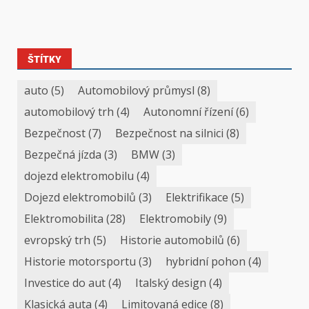
ŠTÍTKY
auto
(5)
Automobilový průmysl
(8)
automobilový trh
(4)
Autonomní řízení
(6)
Bezpečnost
(7)
Bezpečnost na silnici
(8)
Bezpečná jízda
(3)
BMW
(3)
dojezd elektromobilu
(4)
Dojezd elektromobilů
(3)
Elektrifikace
(5)
Elektromobilita
(28)
Elektromobily
(9)
evropský trh
(5)
Historie automobilů
(6)
Historie motorsportu
(3)
hybridní pohon
(4)
Investice do aut
(4)
Italský design
(4)
Klasická auta
(4)
Limitovaná edice
(8)