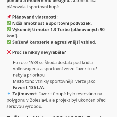
pohonu a modernímu designu.
Automobilka
plánovala i sportovní kupé.
Plánované vlastnosti:
Nižší hmotnost a sportovní podvozek.
Výkonnější motor 1.3 Turbo (plánovaných 90
koní).
Snížená karoserie a agresivnější vzhled.
Proč se nikdy nevyráběla?
Po roce 1989 se Škoda dostala pod křídla
Volkswagenu a sportovní verze Favoritu už
nebyla prioritou.
Místo toho vznikly sportovnější verze jako
Favorit 136 L/A
.
Zajímavost:
Favorit Coupé bylo testováno na
polygonu v Boleslavi, ale projekt byl ukončen před
sériovou výrobou.