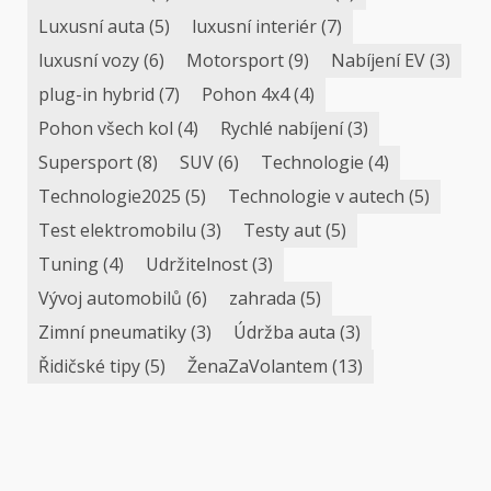
Luxusní auta
(5)
luxusní interiér
(7)
luxusní vozy
(6)
Motorsport
(9)
Nabíjení EV
(3)
plug-in hybrid
(7)
Pohon 4x4
(4)
Pohon všech kol
(4)
Rychlé nabíjení
(3)
Supersport
(8)
SUV
(6)
Technologie
(4)
Technologie2025
(5)
Technologie v autech
(5)
Test elektromobilu
(3)
Testy aut
(5)
Tuning
(4)
Udržitelnost
(3)
Vývoj automobilů
(6)
zahrada
(5)
Zimní pneumatiky
(3)
Údržba auta
(3)
Řidičské tipy
(5)
ŽenaZaVolantem
(13)