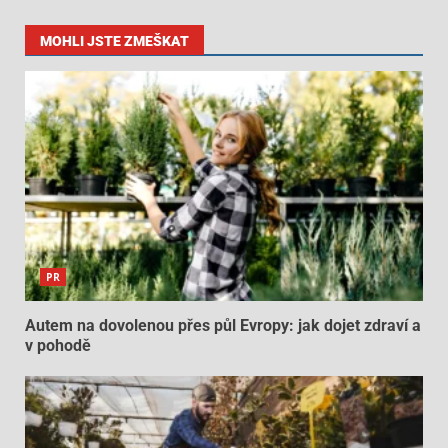
MOHLI JSTE ZMEŠKAT
PR
Autem na dovolenou přes půl Evropy: jak dojet zdraví a
v pohodě