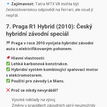
Zajímavost:
Tatra MTX V8 mohla být
československou odpovědí na Ferrari, ale osud jí
nepřál.
7. Praga R1 Hybrid (2010): Český
hybridní závodní speciál
Praga v roce 2010 vyvíjela hybridní závodní
auto s elektrifikovaným pohonem.
Hlavní vlastnosti:
Lehká karbonová konstrukce.
Hybridní systém kombinující spalovací motor
s elektromotorem.
Použití pro závody Le Mans.
Proč se nikdy nevyráběl?
Vysoké náklady na vývoj.
Změny v pravidlech závodních sérií neumožnily